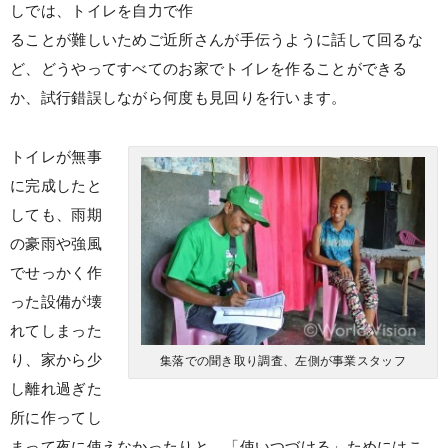
しでは、トイレを自力で作
ることが難しいためご近所さんが手伝うように話して回るな
ど、どうやってすべてのお家でトイレを作ることができる
か、試行錯誤しながら何度も見回りを行います。
トイレが無事
に完成したと
しても、雨期
の豪雨や強風
でせっかく作
った設備が壊
れてしまった
り、家から少
集落での聞き取り調査、左側が事業スタッフ
し離れ過ぎた
所に作ってし
まって夜に使えなかったりと、「使いつづける」ためにはこ