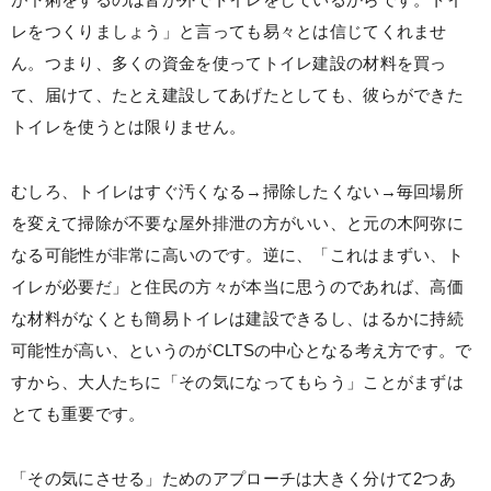
レをつくりましょう」と言っても易々とは信じてくれませ
ん。つまり、多くの資金を使ってトイレ建設の材料を買っ
て、届けて、たとえ建設してあげたとしても、彼らができた
トイレを使うとは限りません。
むしろ、トイレはすぐ汚くなる→掃除したくない→毎回場所
を変えて掃除が不要な屋外排泄の方がいい、と元の木阿弥に
なる可能性が非常に高いのです。逆に、「これはまずい、ト
イレが必要だ」と住民の方々が本当に思うのであれば、高価
な材料がなくとも簡易トイレは建設できるし、はるかに持続
可能性が高い、というのがCLTSの中心となる考え方です。で
すから、大人たちに「その気になってもらう」ことがまずは
とても重要です。
「その気にさせる」ためのアプローチは大きく分けて2つあ