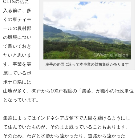
CLTSの話に
入る前に、多
くの東ティモ
ールの農村部
の環境につい
て書いておき
たいと思いま
す。事業を実
左手の斜面に沿って本事業の対象集落があります
施しているボ
ボナロ県には
山地が多く、30戸から100戸程度の「集落」が最小の行政単位
となっています。
集落によってはインドネシア占領下で人目を避けるようにし
て住んでいたものが、そのまま残っていることもあります。
そのため、わざと水源から遠かったり、道路から遠かった