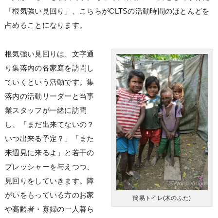
「根気強い見回り」、こちらがCLTSの活動時間のほとんどを
占めることになります。
根気強い見回りは、文字通
り集落内の各家庭を訪問し
ていくという活動です。集
落内の活動リーダーと当事
業スタッフが一緒に訪問
し、「まだ出来てないの？
いつ出来る予定？」「また
来週見に来るよ」と若干の
プレッシャーを与えつつ、
見回りをしていきます。障
がいをもっている方のお家
簡易トイレ(木のふた)
や高齢者・寡婦の一人暮ら