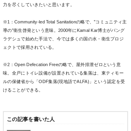
力を尽くしていきたいと思います。
※1：Community-led Total Sanitationの略で、”コミュニティ主
導の”衛生啓発という意味。2000年にKamal Kar博士がバング
ラデシュで始めた手法で、今では多くの国の水・衛生プロジ
ェクトで採用されている。
※2：Open Defecation Freeの略で、屋外排泄ゼロという意
味。全戸にトイレ設備が設置されている集落は、東ティモー
ルの保健省から「ODF集落(現地語でALFA)」という認定を受
けることができる。
この記事を書いた人