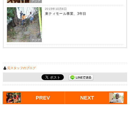
アジア
2015年10月8日
東ティモール事業、3年目
アジア
元スタッフのブログ
PREV
NEXT