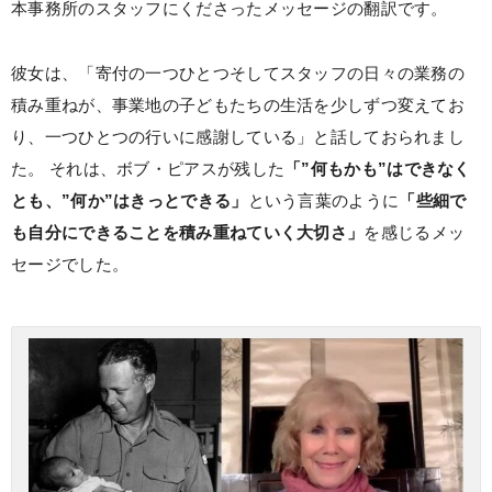
本事務所のスタッフにくださったメッセージの翻訳です。
彼女は、「寄付の一つひとつそしてスタッフの日々の業務の
積み重ねが、事業地の子どもたちの生活を少しずつ変えてお
り、一つひとつの行いに感謝している」と話しておられまし
た。 それは、ボブ・ピアスが残した
「”何もかも”はできなく
とも、”何か”はきっとできる」
という言葉のように
「些細で
も自分にできることを積み重ねていく大切さ」
を感じるメッ
セージでした。