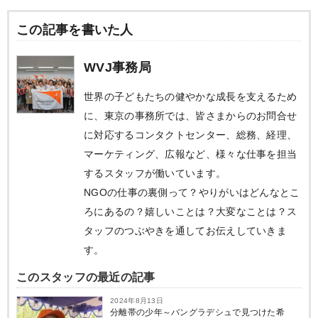
この記事を書いた人
WVJ事務局
世界の子どもたちの健やかな成長を支えるため
に、東京の事務所では、皆さまからのお問合せ
に対応するコンタクトセンター、総務、経理、
マーケティング、広報など、様々な仕事を担当
するスタッフが働いています。
NGOの仕事の裏側って？やりがいはどんなとこ
ろにあるの？嬉しいことは？大変なことは？ス
タッフのつぶやきを通してお伝えしていきま
す。
このスタッフの最近の記事
2024年8月13日
分離帯の少年～バングラデシュで見つけた希