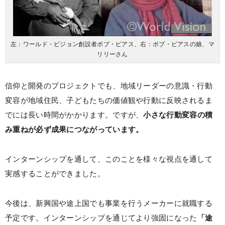
左：ワールド・ビジョン創設者ボブ・ピアス、右：ボブ・ピアスの娘、マ
リリーさん
信仰と開発のプロジェクトでも、地域リーダーの意識・行動
変容が地域住民、子どもたちの価値観や行動に反映されるま
でには長い時間がかかります。ですが、
小さな行動変容の積
み重ねが必ず成果につながっています。
インターンシップを通して、このことを様々な視点を通して
実感することができました。
今後は、新興国や途上国でも事業を行うメーカーに就職する
予定です。インターンシップを通じてより強固になった
「途