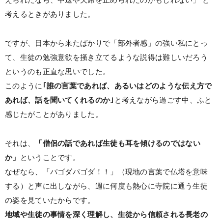
考えるときがありました。
ですが、日本から来たばかりで「部外者感」の強い私にとっ
て、生徒の勉強意欲を掻き立てるような説得は難しいだろう
というのも正直な思いでした。
このように
｢誰の言葉であれば、あるいはどのような伝え方で
あれば、話を聞いてくれるのか｣
と考えながら過ごす中、ふと
感じたがことがありました。
それは、
「僧侶の話であれば生徒も耳を傾けるのではない
か」
ということです。
なぜなら、「パゴダパゴダ！！」（現地の言葉で仏塔を意味
する）と声に出しながら、週に何度も熱心に寺院に通う生徒
の姿を見ていたからです。
地域や生徒の事情を深く理解し、生徒から信頼される長老の