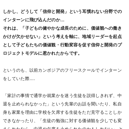
しかし、どうして「信仰と開発」という耳慣れない分野での
インターンに飛び込んだのか…
それは、「子どもの健やかな成長のために、価値観への働き
かけが欠かせない」という考えを軸に、地域リーダーを起点
として子どもたちの価値観・行動変容を促す信仰と開発のプ
ロジェクトモデルに惹かれたからです。
というのも、以前カンボジアのフリースクールでインターン
をしていた際….
「家計の事情で通学か就業かを迷う生徒を説得しきれず、中
退を止められなかった」という先輩のお話を聞いたり、私自
身も家業を理由に学校を欠席する生徒をただ見守ることしか
できなかったり、「生徒の勉強に対する価値観を少しでも変
えられたなら、中退や欠席を止められたのかもしれない」 と