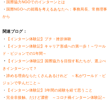
・
国際協力NGOでのインターンとは
・
国際NGOへの就職を考えるあなたへ：事務局長、常務理事
から
関連ブログ：
・
【インターン体験記】プチ・挫折体験
・
【インターン体験記】キャリア形成への第一歩！～ワール
ド・ビジョンでの1年間～
・
【インターン体験記】国際協力を目指す私たちが、選ぶべ
きインターンって？
・
諦める理由ならたくさんあるけれど ～私がワールド・ビ
ジョンで学んだこと～
・
【インターン体験記】3年間の経験を経て思うこと
・
完全非接触、だけど濃密 ～コロナ禍インターン体験記～