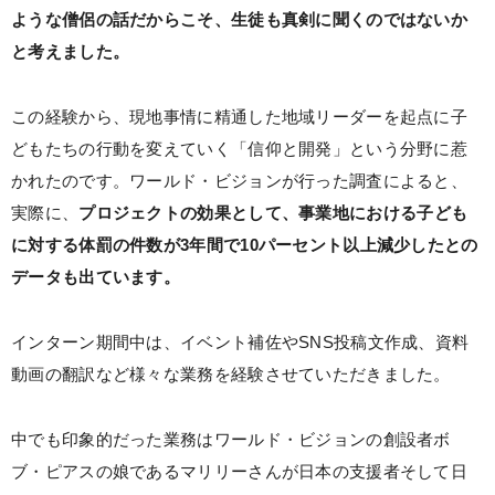
ような僧侶の話だからこそ、生徒も真剣に聞くのではないか
と考えました。
この経験から、現地事情に精通した地域リーダーを起点に子
どもたちの行動を変えていく「信仰と開発」という分野に惹
かれたのです。ワールド・ビジョンが行った調査によると、
実際に、
プロジェクトの効果として、事業地における子ども
に対する体罰の件数が3年間で10パーセント以上減少したとの
データも出ています。
インターン期間中は、イベント補佐やSNS投稿文作成、資料
動画の翻訳など様々な業務を経験させていただきました。
中でも印象的だった業務はワールド・ビジョンの創設者ボ
ブ・ピアスの娘であるマリリーさんが日本の支援者そして日