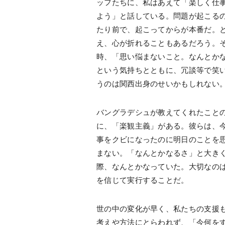
ッフたちに、私はあえて「楽しく仕
よう」と話している。問題が起こる
たり前で、起こってからが本番だ。
え、心が折れることもあるだろう。
時、「思い悩まないこと。なんとか
という気持ちとともに、冗談等で笑
うのは関西出身のせいかもしれない
バングラデシュが教えてくれたこと
に、「楽観主義」がある。彼らは、
事をクビになったのに明日のことを
まない。「なんとかなるさ」と大き
際、なんとかなっていた。大切なの
を信じて実行することだ。
世の中の変化が早く、私たちの支援
考えや方法にとらわれず、「今何を