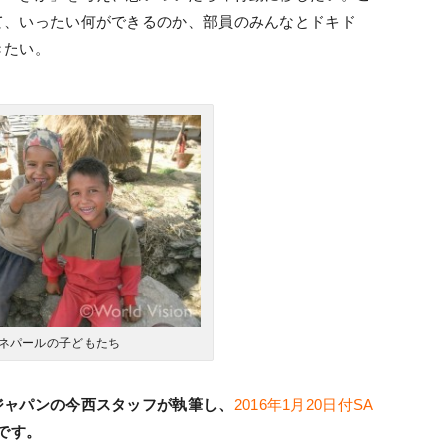
て、いったい何ができるのか、部員のみんなとドキド
きたい。
ネパールの子どもたち
ジャパンの今西スタッフが執筆し、
2016年1月20日付
SA
です。