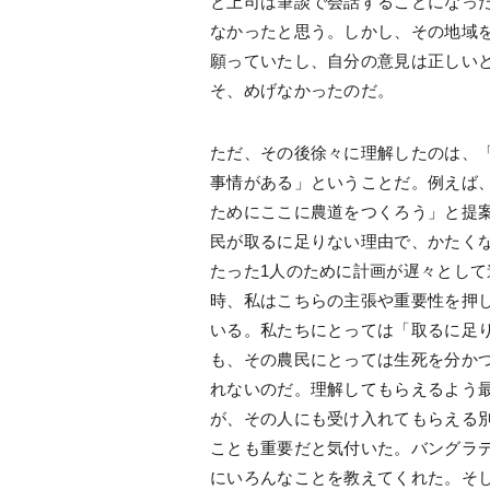
と上司は筆談で会話することになっ
なかったと思う。しかし、その地域
願っていたし、自分の意見は正しい
そ、めげなかったのだ。
ただ、その後徐々に理解したのは、
事情がある」ということだ。例えば
ためにここに農道をつくろう」と提案
民が取るに足りない理由で、かたく
たった1人のために計画が遅々として
時、私はこちらの主張や重要性を押
いる。私たちにとっては「取るに足
も、その農民にとっては生死を分か
れないのだ。理解してもらえるよう
が、その人にも受け入れてもらえる
ことも重要だと気付いた。バングラ
にいろんなことを教えてくれた。そ