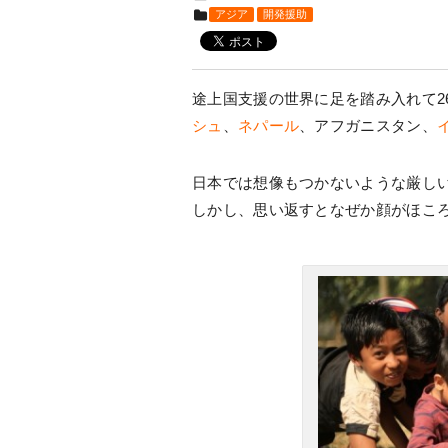
アジア
開発援助
途上国支援の世界に足を踏み入れて2
シュ
、
ネパール
、アフガニスタン、
日本では想像もつかないような厳し
しかし、思い返すとなぜか顔がほこ