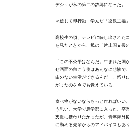
デシュが私の第二の故郷になった。
≪信じて即行動 学んだ「楽観主義
高校生の頃、テレビに映し出された
を見たときから、私の「途上国支援
「この不公平はなんだ。生まれた国
ぜ画面の向こう側はあんなに悲惨で
由のない生活ができるんだ」。怒り
がったのを今でも覚えている。
食べ物がないならもっと作ればいい
う思い、大学で農学部に入った。卒
支援に携わりたかったが、青年海外協
に勤める先輩からのアドバイスもあ