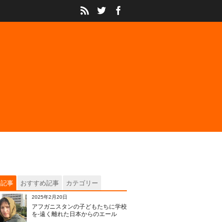
の記事
おすすめ記事
カテゴリー
2025年2月20日
アフガニスタンの子どもたちに学校
を‐遠く離れた日本からのエール