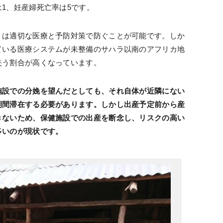
1、妊産婦死亡率は5です。
くは適切な医療と予防対策で防ぐことが可能です。しか
ている医療システムが未整備のサハラ以南のアフリカ地
失う割合が高くなっています。
施設での分娩を望んだとしても、それ自体が近隣にない
期間滞在する必要があります。しかし出産予定前から産
きないため、保健施設での出産を断念し、リスクの高い
多いのが現状です。