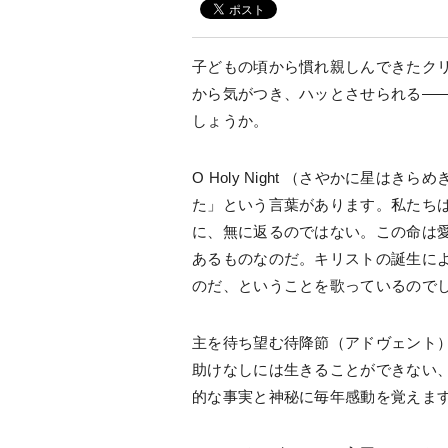
子どもの頃から慣れ親しんできたク
から気がつき、ハッとさせられる―
しょうか。
O Holy Night （さやかに星
た」という言葉があります。私たち
に、無に返るのではない。この命は
あるものなのだ。キリストの誕生に
のだ、ということを歌っているので
主を待ち望む待降節（アドヴェント
助けなしには生きることができない
的な事実と神秘に毎年感動を覚えま