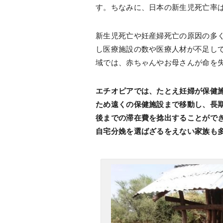
す。ちなみに、日本の新生児死亡率は
新生児死亡や妊産婦死亡の原因の多
し医療施設の数や医療人材が不足し
域では、赤ちゃんやお母さんが命を
エチオピアでは、たとえ妊婦が保健
ため遠くの保健施設まで移動し、長
後までの滞在費を捻出することがで
自宅分娩を選ばざるをえない家族も