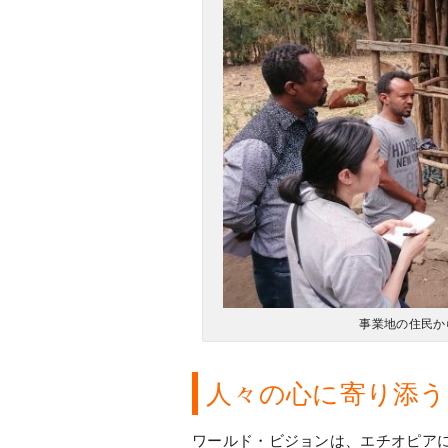
事業地の住民か
人々の心に寄り添う
ワールド・ビジョンは、エチオピア