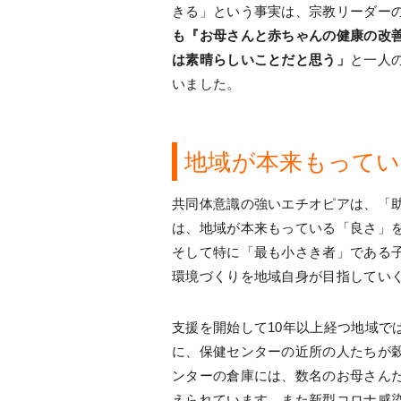
きる」という事実は、宗教リーダー
も『お母さんと赤ちゃんの健康の改
は素晴らしいことだと思う」
と一人
いました。
地域が本来もってい
共同体意識の強いエチオピアは、「
は、地域が本来もっている「良さ」
そして特に「最も小さき者」である
環境づくりを地域自身が目指してい
支援を開始して10年以上経つ地域で
に、保健センターの近所の人たちが
ンターの倉庫には、数名のお母さん
えられています。また新型コロナ感