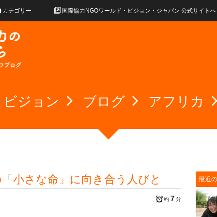
カテゴリー
国際協力NGOワールド・ビジョン・ジャパン 公式サイトへ
・ビジョン
ブログ
アフリカ
の「小さな命」に向き合う人びと
最近
7
約
分