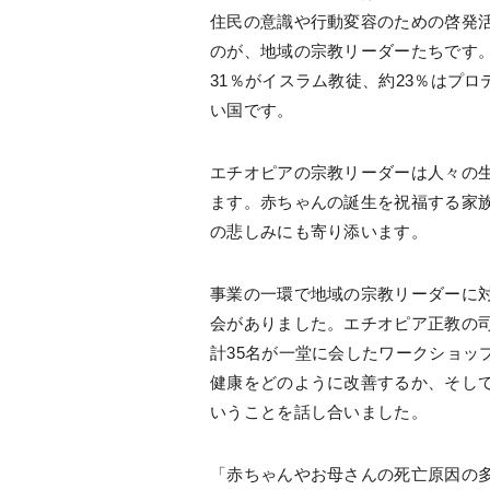
住民の意識や行動変容のための啓発
のが、地域の宗教リーダーたちです。
31％がイスラム教徒、約23％はプ
い国です。
エチオピアの宗教リーダーは人々の
ます。赤ちゃんの誕生を祝福する家
の悲しみにも寄り添います。
事業の一環で地域の宗教リーダーに
会がありました。エチオピア正教の
計35名が一堂に会したワークショッ
健康をどのように改善するか、そし
いうことを話し合いました。
「赤ちゃんやお母さんの死亡原因の