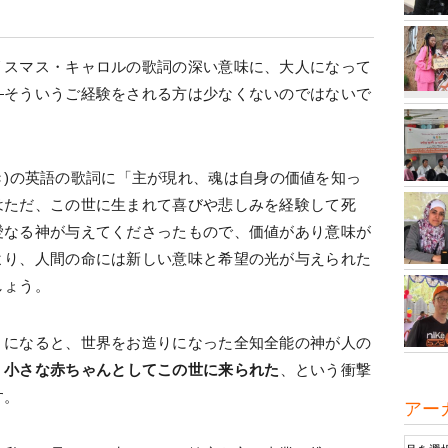
リスマス・キャロルの歌詞の深い意味に、大人になって
―そういうご経験をされる方は少なくないのではないで
はきらめき)の英語の歌詞に「主が現れ、魂は自身の価値を知っ
はただ、この世に生まれて喜びや悲しみを経験して死
愛なる神が与えてくださったもので、価値があり意味が
より、人間の命には新しい意味と希望の光が与えられた
しょう。
）になると、世界をお造りになった全知全能の神が人の
、
小さな赤ちゃんとしてこの世に来られた
、という衝撃
す。
アー