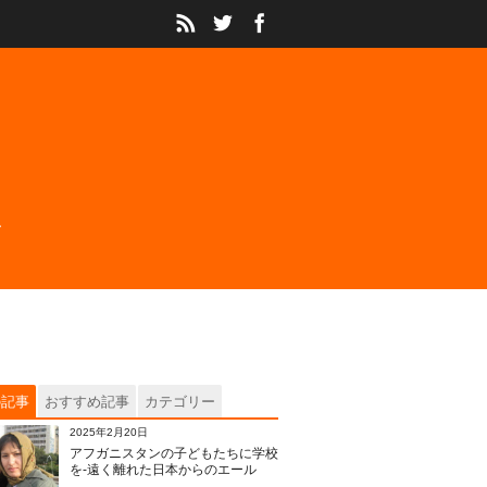
の記事
おすすめ記事
カテゴリー
2025年2月20日
アフガニスタンの子どもたちに学校
を‐遠く離れた日本からのエール