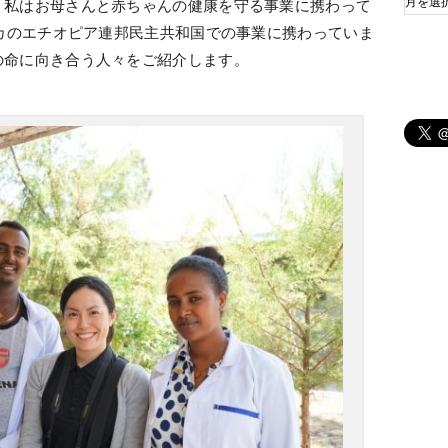
、私はお母さんと赤ちゃんの健康を守る事業に携わって
リカのエチオピア連邦民主共和国での事業に携わっていま
の命に向き合う人々をご紹介します。