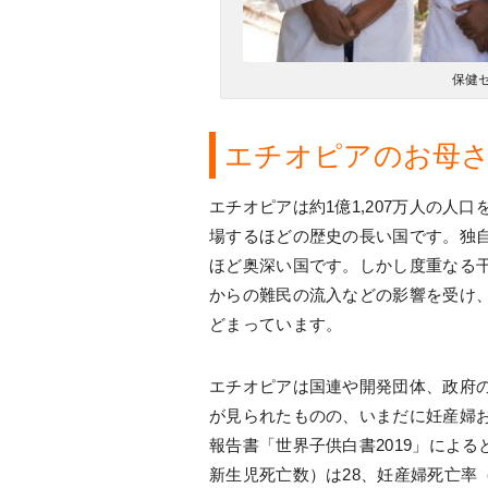
保健
エチオピアのお母
エチオピアは約1億1,207万人の人
場するほどの歴史の長い国です。独
ほど奥深い国です。しかし度重なる
からの難民の流入などの影響を受け、
どまっています。
エチオピアは国連や開発団体、政府の
が見られたものの、いまだに妊産婦
報告書「世界子供白書2019」による
新生児死亡数）は28、妊産婦死亡率（