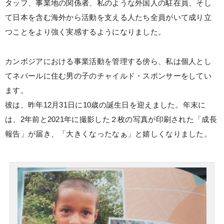
タッフ、事業地の関係者、私のような外国人の駐在員、そし
て日本を含む海外から活動を支える人たち全員がいて成り立
つことをより強く実感するようになりました。
カンボジアにおける事業活動を管理する傍ら、私は個人とし
てネパールに住む男の子のチャイルド・スポンサーをしてい
ます。
彼は、昨年12月31日に10歳の誕生日を迎えました。年末に
は、2年前と2021年に撮影した２枚の写真が印刷された「成長
報告」が届き、「大きくなったなぁ」と嬉しくなりました。