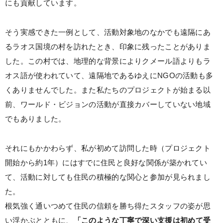
にも貢献しています。
そう実感できた一例として、活動対象地のなかでも遠隔にあ
るラオス国境の村を訪れたとき、印象に残ったことがありま
した。この村では、地理的な背景によりクメール語よりもラ
オス語が使われていて、遠隔地であるゆえにNGOの活動も多
くありませんでした。また私たちのプロジェクトが始まる以
前、ワールド・ビジョンの活動が直接カバーしていない地域
でもありました。
それにもかかわらず、私が初めて訪問した時（プロジェクト
開始から約1年）にはすでに住民と良好な関係が築かれてい
て、活動に対しても住民の積極的な関心と参加が見られまし
た。
根気強く通いつめて住民の信頼を勝ち得たスタッフの姿が思
い浮かぶとともに、
「このような丁寧で深い支援は初めて受