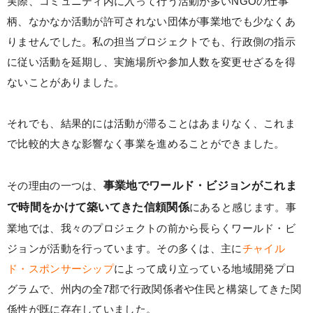
実際、コミュニティ内に入って行う活動が多いNGOの仕事
柄、なかなか活動が許可されない団体が事業地でも少なくあ
りませんでした。私の担当プロジェクトでも、行政側の指示
に従い活動を延期し、実施場所や参加人数を変更せざるを得
ないことがありました。
それでも、結果的には活動が滞ることはあまりなく、これま
で比較的大きな影響なく事業を進めることができました。
その理由の一つは、
事業地でワールド・ビジョンがこれま
で時間をかけて築いてきた信頼関係
にあると感じます。事
業地では、我々のプロジェクトの前から長らくワールド・ビ
ジョンが活動を行っています。その多くは、主に
チャイル
ド・スポンサーシップ
によって成り立っている地域開発プロ
グラムで、州内の全7郡で行政関係者や住民と構築してきた関
係性が既に存在していました。