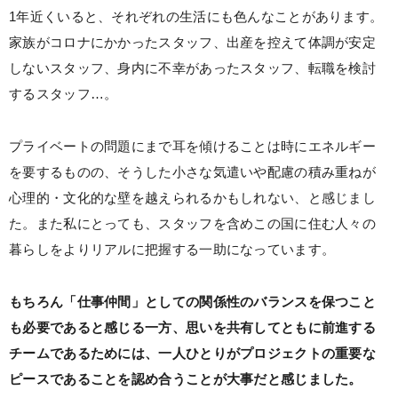
1年近くいると、それぞれの生活にも色んなことがあります。
家族がコロナにかかったスタッフ、出産を控えて体調が安定
しないスタッフ、身内に不幸があったスタッフ、転職を検討
するスタッフ…。
プライベートの問題にまで耳を傾けることは時にエネルギー
を要するものの、そうした小さな気遣いや配慮の積み重ねが
心理的・文化的な壁を越えられるかもしれない、と感じまし
た。また私にとっても、スタッフを含めこの国に住む人々の
暮らしをよりリアルに把握する一助になっています。
もちろん「仕事仲間」としての関係性のバランスを保つこと
も必要であると感じる一方、思いを共有してともに前進する
チームであるためには、一人ひとりがプロジェクトの重要な
ピースであることを認め合うことが大事だと感じました。