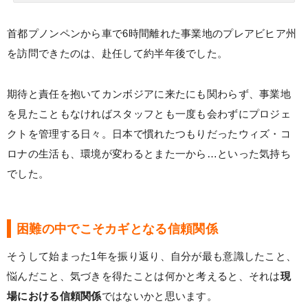
首都プノンペンから車で6時間離れた事業地のプレアビヒア州
を訪問できたのは、赴任して約半年後でした。
期待と責任を抱いてカンボジアに来たにも関わらず、事業地
を見たこともなければスタッフとも一度も会わずにプロジェ
クトを管理する日々。日本で慣れたつもりだったウィズ・コ
ロナの生活も、環境が変わるとまた一から…といった気持ち
でした。
困難の中でこそカギとなる信頼関係
そうして始まった1年を振り返り、自分が最も意識したこと、
悩んだこと、気づきを得たことは何かと考えると、それは
現
場における信頼関係
ではないかと思います。