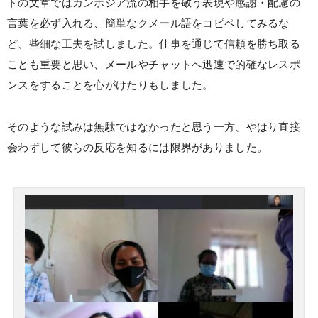
トの文章ではカンボジア流の相手を敬う表現や感謝・配慮の
言葉を必ず入れる、簡単なクメール語をコピペしてみるな
ど、些細な工夫を試しました。仕事を通じて信頼を勝ち取る
ことも重要と思い、メールやチャットへ迅速で的確なレスポ
ンスをすることを心がけたりもしました。
そのような試みは無駄ではなかったと思う一方、やはり直接
会わずして彼らの反応を知るには限界がありました。