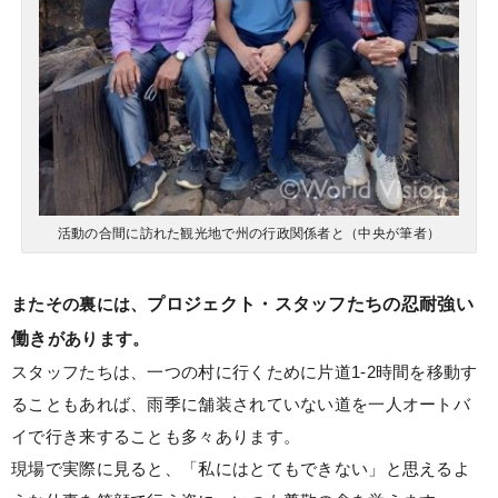
活動の合間に訪れた観光地で州の行政関係者と（中央が筆者）
またその裏には、
プロジェクト・スタッフたちの忍耐強い
働き
があります。
スタッフたちは、一つの村に行くために片道1-2時間を移動す
ることもあれば、雨季に舗装されていない道を一人オートバ
イで行き来することも多々あります。
現場で実際に見ると、「私にはとてもできない」と思えるよ