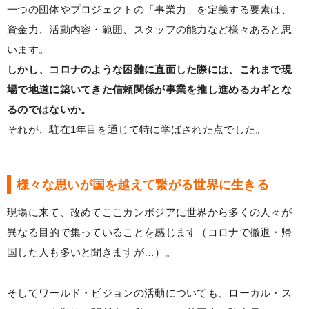
一つの団体やプロジェクトの「事業力」を定義する要素は、
資金力、活動内容・範囲、スタッフの能力など様々あると思
います。
しかし、コロナのような困難に直面した際には、これまで現
場で地道に築いてきた信頼関係が事業を推し進めるカギとな
るのではないか。
それが、駐在1年目を通じて特に学ばされた点でした。
様々な思いが国を越えて繋がる世界に生きる
現場に来て、改めてここカンボジアに世界から多くの人々が
異なる目的で集っていることを感じます（コロナで撤退・帰
国した人も多いと聞きますが…）。
そしてワールド・ビジョンの活動についても、ローカル・ス