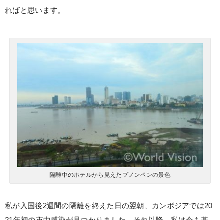
ればと思います。
隔離中のホテルから見えたプノンペンの景色
私が入国後2週間の隔離を終えた日の翌朝、カンボジアでは20
21年初の市中感染が見つかりました。それ以降、私は今も基