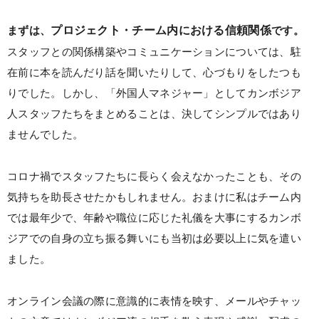
まずは、
プロジェクト・チーム内における信頼関係
です。
スタッフとの関係構築やコミュニケーションについては、駐
在前に本を読んだり話を聞いたりして、心づもりをしたつも
りでした。しかし、「外国人マネジャー」としてカンボジア
人スタッフたちをまとめることは、決してシンプルではあり
ませんでした。
コロナ禍でスタッフたちに長らく会えなかったことも、その
気持ちを助長させたかもしれません。おまけに私はチーム内
では最年少で、年齢や職位に応じた礼儀を大事にするカンボ
ジアでの自身の立ち振る舞いにも当初は必要以上に気を遣い
ました。
オンライン会議の際に意識的に表情を映す、メールやチャッ