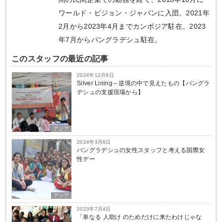
ワールド・ビジョン・ジャパンに入団。2021年
2月から2023年4月までカンボジア駐在。2023
年7月からバングラデシュ駐在。
このスタッフの最近の記事
2024年12月9日
Silver Lining～逆境の中で見えたもの【バングラ
デシュの支援現場から】
アジア
2024年3月6日
バングラデシュの女性スタッフと考える国際女
性デー
アジア
2023年7月4日
「単なる 人助け のためだけに来たわけじゃな