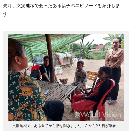
先月、支援地域で会ったある親子のエピソードを紹介しま
す。
支援地域で、ある親子から話を聞きました（左から2人目が筆者）