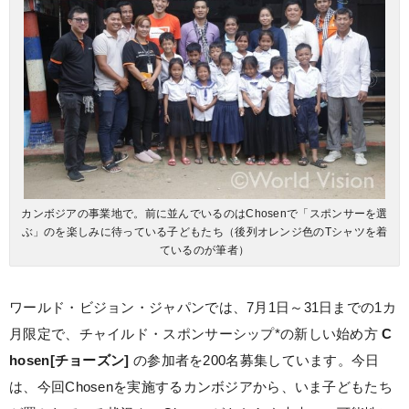
カンボジアの事業地で。前に並んでいるのはChosenで「スポンサーを選
ぶ」のを楽しみに待っている子どもたち（後列オレンジ色のTシャツを着
ているのが筆者）
ワールド・ビジョン・ジャパンでは、7月1日～31日までの1カ
月限定で、チャイルド・スポンサーシップ*の新しい始め方
C
hosen[チョーズン]
の参加者を200名募集しています。今日
は、今回Chosenを実施するカンボジアから、いま子どもたち