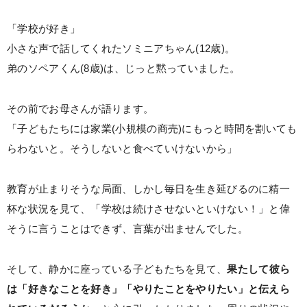
「学校が好き」
小さな声で話してくれたソミニアちゃん(12歳)。
弟のソペアくん(8歳)は、じっと黙っていました。
その前でお母さんが語ります。
「子どもたちには家業(小規模の商売)にもっと時間を割いても
らわないと。そうしないと食べていけないから」
教育が止まりそうな局面、しかし毎日を生き延びるのに精一
杯な状況を見て、「学校は続けさせないといけない！」と偉
そうに言うことはできず、言葉が出ませんでした。
そして、静かに座っている子どもたちを見て、
果たして彼ら
は「好きなことを好き」「やりたことをやりたい」と伝えら