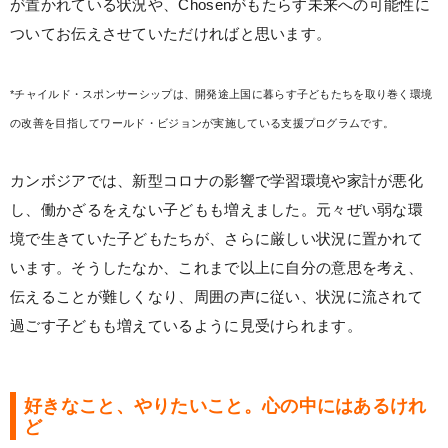
が置かれている状況や、Chosenがもたらす未来への可能性に
ついてお伝えさせていただければと思います。
*チャイルド・スポンサーシップは、開発途上国に暮らす子どもたちを取り巻く環境
の改善を目指してワールド・ビジョンが実施している支援プログラムです。
カンボジアでは、新型コロナの影響で学習環境や家計が悪化
し、働かざるをえない子どもも増えました。元々ぜい弱な環
境で生きていた子どもたちが、さらに厳しい状況に置かれて
います。そうしたなか、これまで以上に自分の意思を考え、
伝えることが難しくなり、周囲の声に従い、状況に流されて
過ごす子どもも増えているように見受けられます。
好きなこと、やりたいこと。心の中にはあるけれ
ど