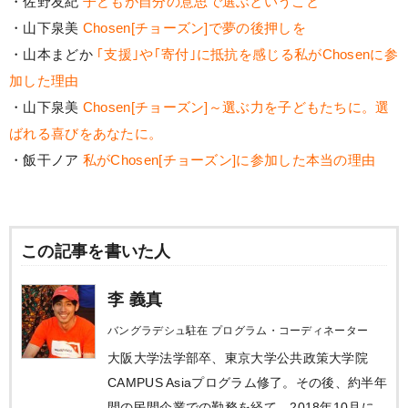
・佐野友紀
子どもが自分の意思で選ぶということ
・山下泉美
Chosen[チョーズン]で夢の後押しを
・山本まどか
｢支援｣や｢寄付｣に抵抗を感じる私がChosenに参
加した理由
・山下泉美
Chosen[チョーズン]～選ぶ力を子どもたちに。選
ばれる喜びをあなたに。
・飯干ノア
私がChosen[チョーズン]に参加した本当の理由
この記事を書いた人
李 義真
バングラデシュ駐在 プログラム・コーディネーター
大阪大学法学部卒、東京大学公共政策大学院
CAMPUS Asiaプログラム修了。その後、約半年
間の民間企業での勤務を経て、2018年10月に