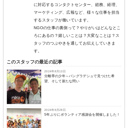
に対応するコンタクトセンター、総務、経理、
マーケティング、広報など、様々な仕事を担当
するスタッフが働いています。
NGOの仕事の裏側って？やりがいはどんなとこ
ろにあるの？嬉しいことは？大変なことは？ス
タッフのつぶやきを通してお伝えしていきま
す。
このスタッフの最近の記事
2024年8月13日
分離帯の少年～バングラデシュで見つけた希
望、そして新たな問い
アジア
2024年6月28日
5年ぶりにボランティア感謝会を開催しました！