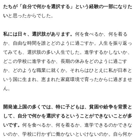
たちが「自分で何かを選択する」という経験の一部になりた
い
と思ったからでした。
私には日々、選択肢があります。
何を食べるか、何を着る
か、自由な時間を誰とどのように過ごすか。人生を振り返っ
てみても、選択肢の多い人生でした。進学するかしないか、
どこの学校に進学するか、長期の休みをどのように過ごす
か、どのような職業に就くか。それらはひとえに私が日本と
いう国に生まれ、恵まれた家庭環境で育ったからに過ぎませ
ん。
開発途上国の多くでは、特に子どもは、貧困や紛争を背景と
して、自分で何かを選択するということができないことが多
いです。
何を食べるか、何を着るか、進学できるのかできな
いのか、学校に行かずに働かないといけないのか。自ら何か