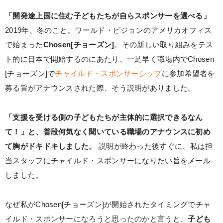
「開発途上国に住む子どもたちが自らスポンサーを選べる」
2019年、冬のこと。ワールド・ビジョンのアメリカオフィス
で始まった
Chosen[チョーズン]
。その新しい取り組みをテス
ト的に日本で開始するのにあたり、一足早く職場内でChosen
[チョーズン]で
チャイルド・スポンサーシップ
に参加希望者を
募る旨がアナウンスされた際、そう説明がありました。
「支援を受ける側の子どもたちが主体的に選択できるなん
て！」と、普段何気なく聞いている職場のアナウンスに初め
て胸がドキドキしました。
説明が終わった後すぐに、私は担
当スタッフにチャイルド・スポンサーになりたい旨をメール
しました。
なぜ私がChosen[チョーズン]が開始されたタイミングでチャ
イルド・スポンサーになろうと思ったのかと言うと、
子ども