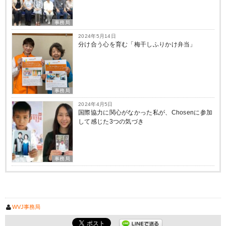
事務局
2024年5月14日
分け合う心を育む「梅干しふりかけ弁当」
事務局
2024年4月5日
国際協力に関心がなかった私が、Chosenに参加
して感じた3つの気づき
事務局
WVJ事務局