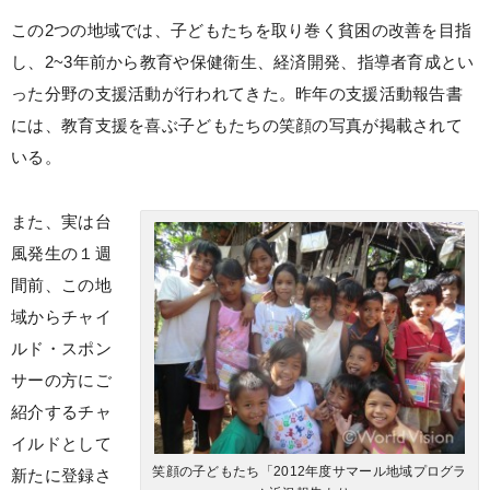
この2つの地域では、子どもたちを取り巻く貧困の改善を目指
し、2~3年前から教育や保健衛生、経済開発、指導者育成とい
った分野の支援活動が行われてきた。昨年の支援活動報告書
には、教育支援を喜ぶ子どもたちの笑顔の写真が掲載されて
いる。
また、実は台
風発生の１週
間前、この地
域からチャイ
ルド・スポン
サーの方にご
紹介するチャ
イルドとして
笑顔の子どもたち「2012年度サマール地域プログラ
新たに登録さ