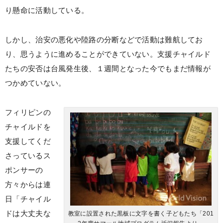
り懸命に活動している。
しかし、治安の悪化や陸路の分断などで活動は難航してお
り、思うように進めることができていない。支援チャイルド
たちの安否は台風発生後、１週間となった今でもまだ情報が
つかめていない。
フィリピンの
チャイルドを
支援してくだ
さっているス
ポンサーの
方々からは連
日「チャイル
ドは大丈夫な
教室に設置された黒板に文字を書く子どもたち「201