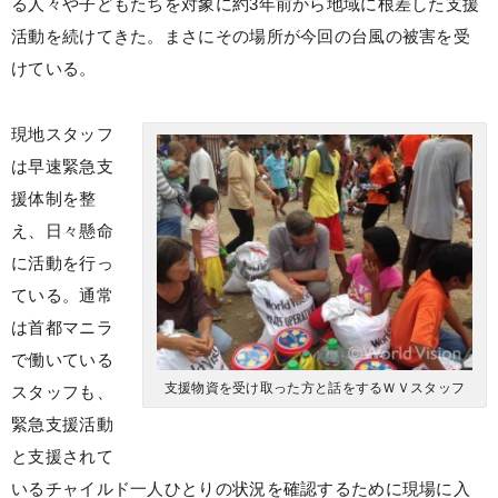
る人々や子どもたちを対象に約3年前から地域に根差した支援
活動を続けてきた。まさにその場所が今回の台風の被害を受
けている。
現地スタッフ
は早速緊急支
援体制を整
え、日々懸命
に活動を行っ
ている。通常
は首都マニラ
で働いている
支援物資を受け取った方と話をするＷＶスタッフ
スタッフも、
緊急支援活動
と支援されて
いるチャイルド一人ひとりの状況を確認するために現場に入