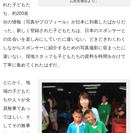
ム近況報告より」
れた子どもた
ち、約200名
分の情報（写真やプロフィール）が日本に到着したばかりだ
った。新しく登録された子どもたちは、日本のスポンサーと
の出会いを楽しみにしていたに違いない。どきどきわくわく
しながらスポンサーに紹介するための写真撮影に収まったに
違いない。現地スタッフも子どもたちの資料を時間をかけて
丁寧に集めてくれたはずだ。
とにかく、地
域の子どもた
ちや人々が全
員無事であっ
てほしい。そ
してその無事