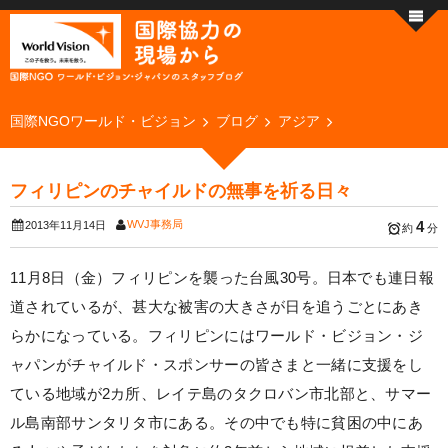
国際NGOワールド・ビジョン
ブログ
アジア
フィリピンのチャイルドの無事を祈る日々
WVJ事務局
4
2013年11月14日
約
分
11月8日（金）フィリピンを襲った台風30号。日本でも連日報
道されているが、甚大な被害の大きさが日を追うごとにあき
らかになっている。フィリピンにはワールド・ビジョン・ジ
ャパンがチャイルド・スポンサーの皆さまと一緒に支援をし
ている地域が2カ所、レイテ島のタクロバン市北部と、サマー
ル島南部サンタリタ市にある。その中でも特に貧困の中にあ