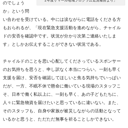
2年度サマール地域プログラム近況報告より」
のでしょう
か」という問
い合わせを受けている。中には涙ながらに電話をくださる方
もおられるが、「現在緊急支援活動を進めながら、チャイル
ドの安否を確認中です。状況が分かり次第ご連絡いたしま
す」としかお伝えすることができない状況である。
チャイルドのことを思い心配してくださっているスポンサー
のお気持ちを思うと、申し訳なく本当につらい。一刻も早く
支援を届け、安否を確認してほしいと焦る気持ちでいっぱい
だが、一方、不眠不休で懸命に働いている現場のスタッフこ
そ、日本で働く私以上に、一刻も早く、あの子どもたちに、
人々に緊急物資を届けたいと思っているに違いない。また、
そのスタッフも、自身や家族が被災しながらの活動となって
いるかと思うと、ただただ無事を祈ることしかできない。