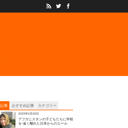
の記事
おすすめ記事
カテゴリー
2025年2月20日
アフガニスタンの子どもたちに学校
を‐遠く離れた日本からのエール