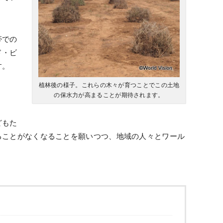
帯での
ド・ビ
す。
植林後の様子。これらの木々が育つことでこの土地
の保水力が高まることが期待されます。
どもた
ることがなくなることを願いつつ、地域の人々とワール
。