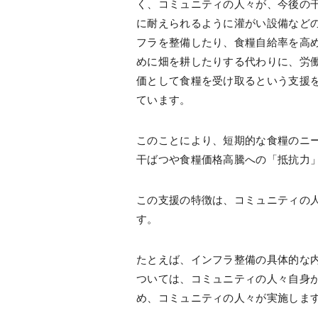
く、コミュニティの人々が、今後の
に耐えられるように灌がい設備など
フラを整備したり、食糧自給率を高
めに畑を耕したりする代わりに、労
価として食糧を受け取るという支援
ています。
このことにより、短期的な食糧のニ
干ばつや食糧価格高騰への「抵抗力
この支援の特徴は、コミュニティの
す。
たとえば、インフラ整備の具体的な
ついては、コミュニティの人々自身
め、コミュニティの人々が実施しま