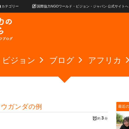
カテゴリー
国際協力NGOワールド・ビジョン・ジャパン 公式サイトへ
・ビジョン
ブログ
アフリカ
 ウガンダの例
最近
3
約
分