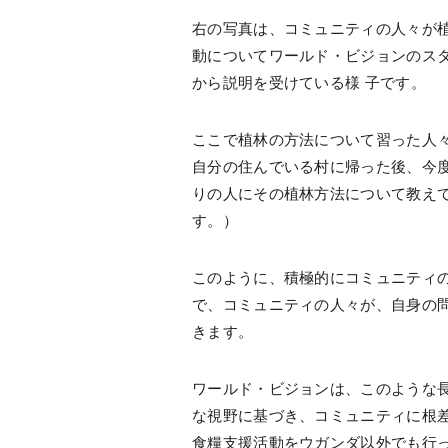
右の写真は、コミュニティの人々が
動についてワールド・ビジョンのス
から説明を受けている様 子です。
ここで植林の方法について習った人
自分の住んでいる村に帰った後、今
りの人にその植林方法について教え
す。）
このように、積極的にコミュニティ
で、コミュニティの人々が、自身の
きます。
ワールド・ビジョンは、このような
な視野に基づき、コミュニティに根
食糧支援活動をウガンダ以外でも行