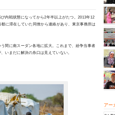
内戦状態になってから2年半以上がたつ。2013年12
首都に滞在していた同僚から連絡があり、東京事務所は
いう間に南スーダン各地に拡大。これまで、紛争当事者
が、いまだに解決の糸口は見えていない。
アー