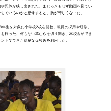
物や死体が映し出された。まじろぎもせず動画を見てい
持ちでいるのかと想像すると、胸が苦しくなった。
～8年生を対象に小学校2校を開校、教員の採用や研修、
トを行った。何もない草むらを切り開き、本校舎ができ
テントでできた簡易な仮校舎を利用した。