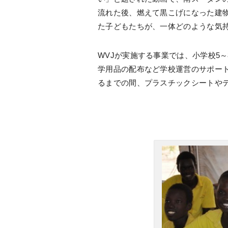
流れた後、燃えて黒こげになった建
た子どもたちが、一体どのような気
WVJが実施する事業では、小学校5
学用品の配布など学校運営のサポー
るまでの間、プラスチックシートや