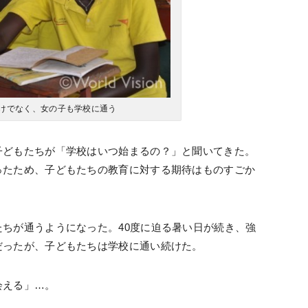
けでなく、女の子も学校に通う
子どもたちが「学校はいつ始まるの？」と聞いてきた。
ったため、子どもたちの教育に対する期待はものすごか
ちが通うようになった。40度に迫る暑い日が続き、強
だったが、子どもたちは学校に通い続けた。
会える」…。