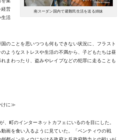
薪を集
を経営
南スーダン国内で避難民生活を送る姉妹
い生活
母国のことを思いつつも何もできない状況に、フラスト
そのようなストレスや生活の不満から、子どもたちは昼
暴れまわったり、盗みやレイプなどの犯罪に走ることも
かけに≫
ちが、町のインターネットカフェにいるのを目にした。
る動画を食い入るように見ていた。「ベンティウの戦
の州都ベンティウにおける政府と反政府勢力との戦いが