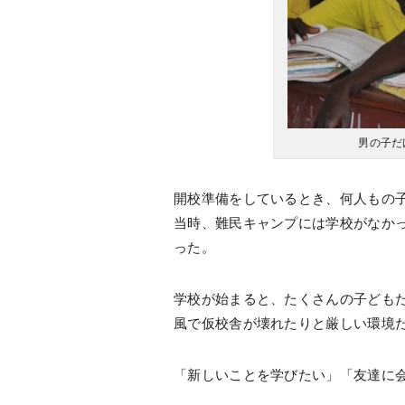
男の子だ
開校準備をしているとき、何人もの
当時、難民キャンプには学校がなか
った。
学校が始まると、たくさんの子どもた
風で仮校舎が壊れたりと厳しい環境
「新しいことを学びたい」「友達に