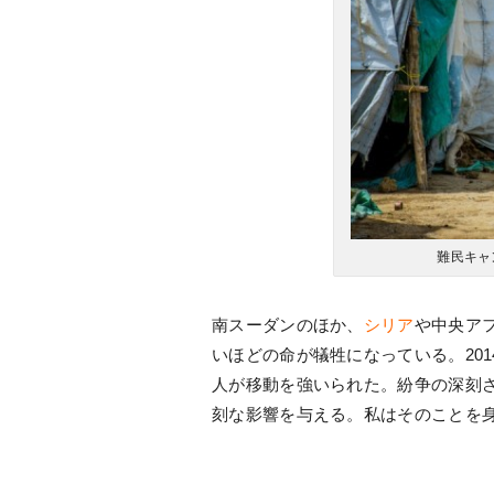
難民キャ
南スーダンのほか、
シリア
や中央ア
いほどの命が犠牲になっている。201
人が移動を強いられた。紛争の深刻
刻な影響を与える。私はそのことを