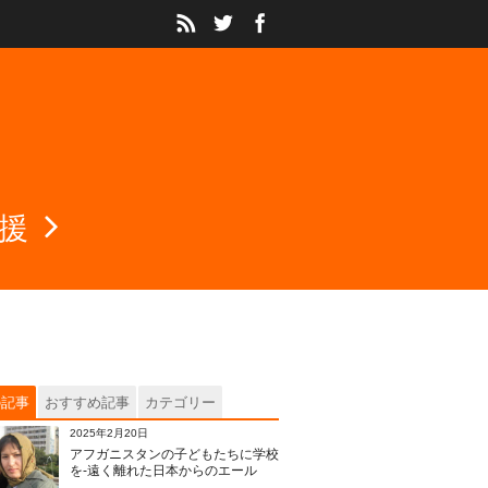
援
の記事
おすすめ記事
カテゴリー
2025年2月20日
アフガニスタンの子どもたちに学校
を‐遠く離れた日本からのエール