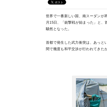
世界で一番新しい国、南スーダンが再び
月15日、「銃撃戦が始まった」と、
騒然となった。
首都で発生した武力衝突は、あっと
間で幾度も和平交渉が行われてきた