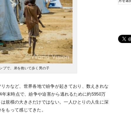
ンプで、弟を抱いて歩く男の子
フリカなど、世界各地で紛争が起きており、数えきれな
4年末時点で、紛争や迫害から逃れるために約5950万
さは規模の大きさだけではない。一人ひとりの人生に深
身をもって感じてきた。