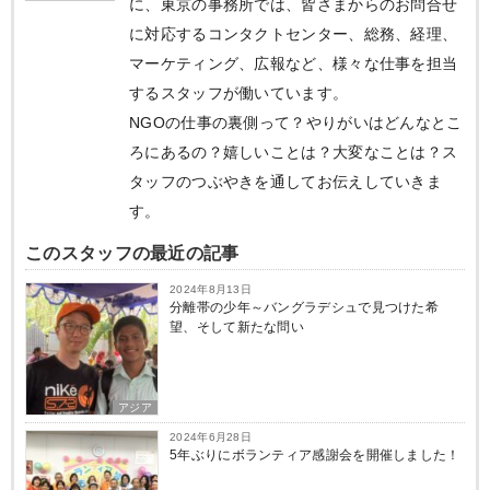
に、東京の事務所では、皆さまからのお問合せ
に対応するコンタクトセンター、総務、経理、
マーケティング、広報など、様々な仕事を担当
するスタッフが働いています。
NGOの仕事の裏側って？やりがいはどんなとこ
ろにあるの？嬉しいことは？大変なことは？ス
タッフのつぶやきを通してお伝えしていきま
す。
このスタッフの最近の記事
2024年8月13日
分離帯の少年～バングラデシュで見つけた希
望、そして新たな問い
アジア
2024年6月28日
5年ぶりにボランティア感謝会を開催しました！