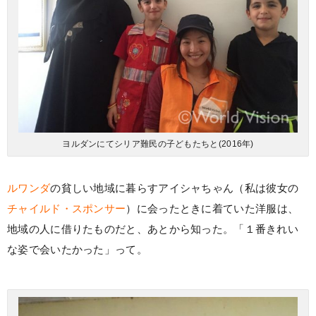
ヨルダンにてシリア難民の子どもたちと(2016年)
ルワンダ
の貧しい地域に暮らすアイシャちゃん（私は彼女の
チャイルド・スポンサー
）に会ったときに着ていた洋服は、
地域の人に借りたものだと、あとから知った。「１番きれい
な姿で会いたかった」って。