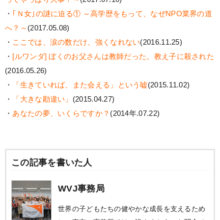
・
｢Ｎ女｣の謎に迫る① ～高学歴をもって、なぜNPO業界の道
へ？～
(2017.05.08)
・
ここでは、涙の数だけ、強くなれない
(2016.11.25)
・
[ルワンダ] ぼくのお父さんは教師だった。教え子に殺された
(2016.05.26)
・
「生きていれば、また会える」という嘘
(2015.11.02)
・
「大きな勘違い」
(2015.04.27)
・
あなたの夢、いくらですか？
(2014年.07.22)
この記事を書いた人
WVJ事務局
世界の子どもたちの健やかな成長を支えるため