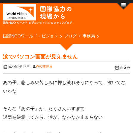
国際NGOワールド・ビジョン
ブログ
事務局
涙でパソコン画面が見えません
WVJ事務局
5
2020年9月16日
約
分
あの子、悲しみや苦しみに押し潰れそうになって、泣いてな
いかな
そんな「あの子」が、たくさんいすぎて
退団を決意してから、涙が、なかなか止まらない