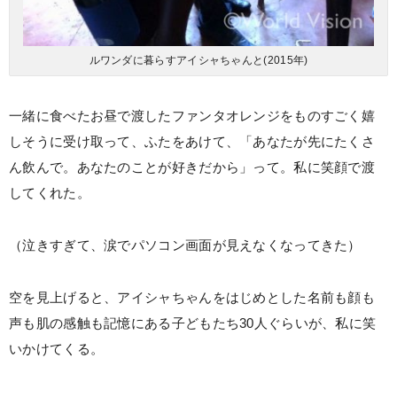
ルワンダに暮らすアイシャちゃんと(2015年)
一緒に食べたお昼で渡したファンタオレンジをものすごく嬉
しそうに受け取って、ふたをあけて、「あなたが先にたくさ
ん飲んで。あなたのことが好きだから」って。私に笑顔で渡
してくれた。
（泣きすぎて、涙でパソコン画面が見えなくなってきた）
空を見上げると、アイシャちゃんをはじめとした名前も顔も
声も肌の感触も記憶にある子どもたち30人ぐらいが、私に笑
いかけてくる。