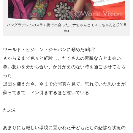
バングラデシュのスラム街で出会ったミナちゃんとモスミちゃんと(2015
年)
ワールド・ビジョン・ジャパンに勤めた6年半
ＡからＺまで色々と経験し、たくさんの素敵な方と出会い、
尊い想いを分かち合い、かけがえのない時を過ごさせてもら
った
退団を迎えた今、今までの写真を見て、忘れていた思い出が
蘇ってきて、ドン引きするほど泣いている
たぶん
あまりにも厳しい環境に置かれた子どもたちの悲惨な状況の