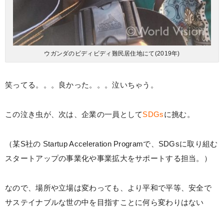
ウガンダのビディビディ難民居住地にて(2019年)
笑ってる。。。良かった。。。泣いちゃう。
この泣き虫が、次は、企業の一員として
SDGs
に挑む。
（某S社の Startup Acceleration Programで、SDGsに取り組む
スタートアップの事業化や事業拡大をサポートする担当。）
なので、場所や立場は変わっても、より平和で平等、安全で
サステイナブルな世の中を目指すことに何ら変わりはない