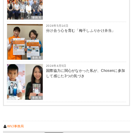
事務局
2024年5月14日
分け合う心を育む「梅干しふりかけ弁当」
事務局
2024年4月5日
国際協力に関心がなかった私が、Chosenに参加
して感じた3つの気づき
事務局
WVJ事務局