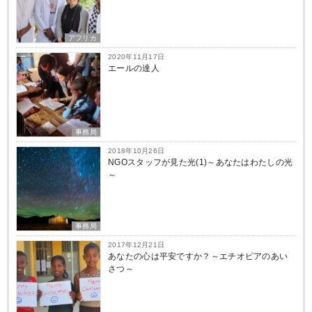
アフリカ
2020年11月17日
エールの達人
事務局
2018年10月26日
NGOスタッフが見た光(1)～あなたはわたしの光
～
事務局
2017年12月21日
あなたの心は平安ですか？～エチオピアのあい
さつ～