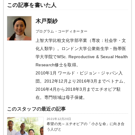
この記事を書いた人
木戸梨紗
プログラム・コーディネーター
上智大学比較文化学部卒業（専攻：社会学・文
化人類学）。ロンドン大学公衆衛生学・熱帯医
学大学院でMSc. Reproductive & Sexual Health
Research修士を取得。
2010年1月 ワールド・ビジョン・ジャパン入
団。2012年12月より2016年3月までベトナム、
2016年4月から2018年3月までエチオピア駐
在。専門領域は母子保健。
このスタッフの最近の記事
2021年12月20日
希望の光～エチオピアの「小さな命」に向き合
う人びと