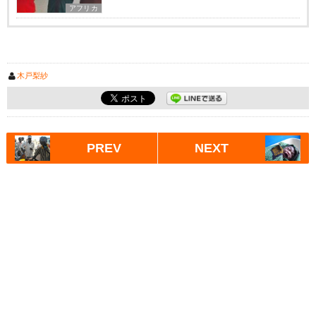
アフリカ
木戸梨紗
PREV
NEXT