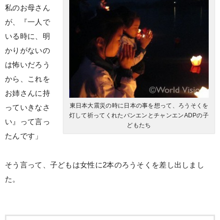
私のお母さん
が、『一人で
いる時に、明
かりがないの
は怖いだろう
から、これを
お姉さんに持
東日本大震災の時に日本の事を想って、ろうそくを
っていきなさ
灯して祈ってくれたバンエンとチャンエンADPの子
い』って言っ
どもたち
たんです」
そう言って、子どもは女性に2本のろうそくを差し出しまし
た。