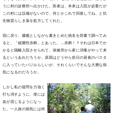
うに村の診療所へ出かけた。医者は、本来は入院が必要だが
この村には設備がないので、何とかこれで回復してね、と抗
生物質らしき薬を処方してくれた。
宿に戻り、朦朧としながら書きとめた病名を辞書で調べてみ
ると、「細菌性赤痢」とあった。…赤痢！？それは日本でか
かると隔離入院させられて、保健所から家に消毒がやって来
るというあれだろうか。原因はどうやら前日の昼食のパスタ
に入っていたバジルらしいが、それくらいでそんな大層な病
気になるのだろうか。
しかし私の疑問を力強く
打ち消すように、便には
血が混じるようになっ
た。一人旅の病気には何