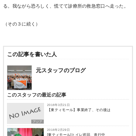
る。我ながら恐ろしく、慌てて診療所の救急窓口へ走った。
（その３に続く）
この記事を書いた人
元スタッフのブログ
このスタッフの最近の記事
2016年3月21日
【東ティモール】事業終了、その後は
アジア
2016年2月29日
[東ティモール]トイレ巡回、進行中