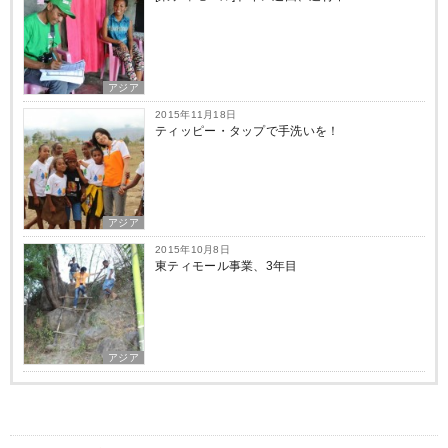
アジア
2015年11月18日
ティッピー・タップで手洗いを！
アジア
2015年10月8日
東ティモール事業、3年目
アジア