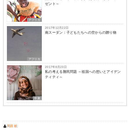
ゼント～
アフリカ
2017年12月22日
南スーダン：子どもたちへの空からの贈り物
アフリカ
2017年6月23日
私の考える難民問題 ～祖国への想いとアイデン
ティティ～
中東
岡田 航