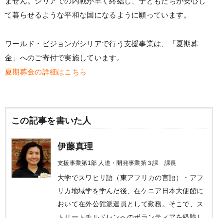
ません。シリアでの内戦が早く終結し、子どもたちが安心し
て暮らせるような平和な国になるように願っています。
ワールド・ビジョンがシリアで行う支援事業は、「夏期募
金」へのご寄付で実施しています。
夏期募金の詳細はこちら
この記事を書いた人
伊藤真理
支援事業第1部 人道・開発事業第３課 課長
大学でスワヒリ語（東アフリカの言語）・アフ
リカ地域学を学んだ後、在ケニア日本大使館に
おいて在外公館派遣員として勤務。そこで、ス
トリートチルドレンへのボランティアを経験し