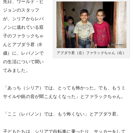
先日、ワールド・ビ
ジョンのスタッフ
が、シリアからレバ
ノンに逃れている双
子のファラックちゃ
んとアブダラ君（8
歳）に、レバノンで
アブダラ君（左）ファラックちゃん（右）
の生活について聞い
てみました。
「あっち（シリア）では、とっても怖かった。でも、もうミ
サイルや銃の音が聞こえなくなった」とファラックちゃん。
「ここ（レバノン）では、もう怖くない」とアブダラ君。
子どもたちは、シリアで自転車に乗ったり、サッカーをして