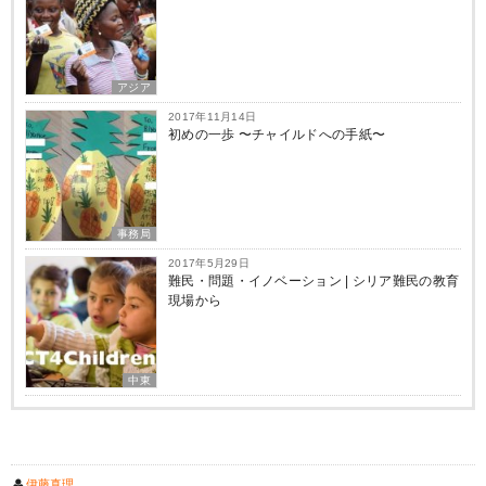
アジア
2017年11月14日
初めの一歩 〜チャイルドへの手紙〜
事務局
2017年5月29日
難民・問題・イノベーション | シリア難民の教育
現場から
中東
伊藤真理