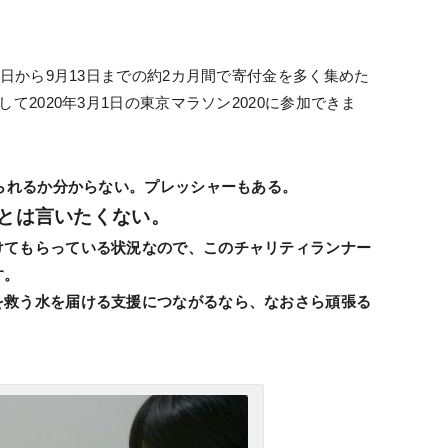
2日から9月13日までの約2カ月間で寄付金を多く集めた
て2020年3月1日の東京マラソン2020に参加できま
められるか分からない。プレッシャーもある。
”とは言いたくない。
けてもらっている状況なので、このチャリティランナー
す。
を救う水を届ける支援につながるなら、なおさら頑張る