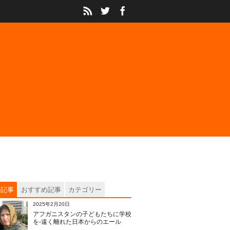
の記事
おすすめ記事
カテゴリー
2025年2月20日
アフガニスタンの子どもたちに学校
を‐遠く離れた日本からのエール