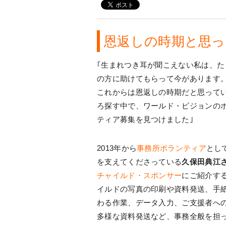
恩返しの時期と思
｢生まれつき耳が聞こえない私は、た
の方に助けてもらって今があります
これからは恩返しの時期だと思って
ろ探す中で、ワールド・ビジョンの
ティア募集を見つけました｣
2013年から
事務所ボランティア
とし
を支えてくださっている
久保田典江
チャイルド・スポンサー
にご紹介す
イルドの写真の印刷や資料発送、手
わる作業、データ入力、ご支援者へ
多様な資料発送など、事務全般を担