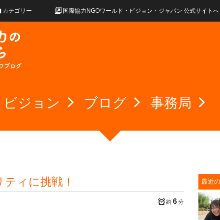
カテゴリー
国際協力NGOワールド・ビジョン・ジャパン 公式サイトへ
・ビジョン
ブログ
事務局
ャリティに挑戦！
最近
6
約
分