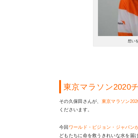
想い
東京マラソン202
その久保田さんが、
東京マラソン20
くださいます。
今回
ワールド・ビジョン・ジャパン
どもたちに命を救うきれいな水を届