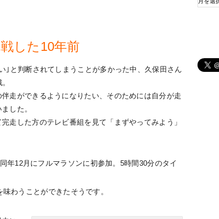
戦した10年前
い｣と判断されてしまうことが多かった中、久保田さん
戦。
の伴走ができるようになりたい、そのためには自分が走
いました。
て完走した方のテレビ番組を見て「まずやってみよう」
、同年12月にフルマラソンに初参加。5時間30分のタイ
を味わうことができたそうです。