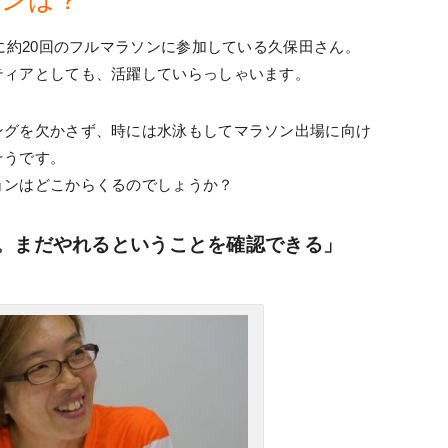
でに約20回のフルマラソンに参加している久保田さん。
ティアとしても、活躍していらっしゃいます。
ングを欠かさず、時には水泳もしてマラソン出場に向け
そうです。
ョンはどこからくるのでしょうか？
。まだやれるということを確認できる」