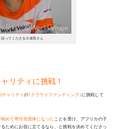
を語ってくださる久保田さん
0チャリティに挑戦！
20チャリティ
の
｢クラウドファンディング｣
に挑戦して
が初めて寄付先団体になった
ことを受け、アフリカの子
けるためにお役に立てるなら、と挑戦を決めてくださっ