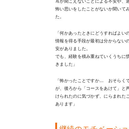
耳が聞こえないことによる不安や、
怖い思いをしたことがないか聞いて
た。
「何かあったときにどうすればよい
情報を得る手段が最初は分からない
安がありました。
でも、経験を積み重ねていくうちに
きました」
「怖かったことですか… おそらく
が、後ろから「コースをあけて」と
けられたのに気づかず、にらまれた
あります」
継続のモチベーシ