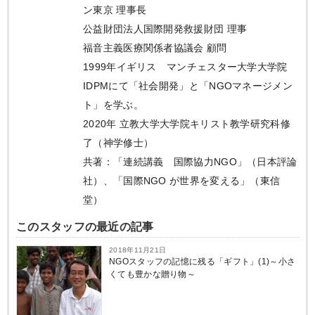
ン東京 理事長
公益財団法人国際開発救援財団 理事
福音主義医療関係者協議会 顧問
1999年イギリス マンチェスター大学大学院
IDPMにて「社会開発」と「NGOマネージメン
ト」を学ぶ。
2020年 立教大学大学院キリスト教学研究科修
了（神学修士）
共著：「連続講義 国際協力NGO」（日本評論
社）、「国際NGO が世界を変える」（東信
堂）
このスタッフの最近の記事
2018年11月21日
NGOスタッフの記憶に残る「ギフト」(1)～小さ
くても豊かな贈り物～