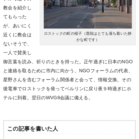
教会を紹介し
てもらった
が、あいにく
ロストックの町の様子（普段はとても落ち着いた静
近くに教会は
かな町です）
ないそうで、
一人で賛美し
御言葉を読み、祈りのときを持った。正午過ぎに日本のNGO
と連絡を取るために市内に向かう。NGOフォーラムの代表、
星野さんを含むフォーラム関係者と会って、情報交換。その
後電車でロストックを発ってベルリンに戻り夜９時過ぎにホ
テルに到着。翌日のWVG8会議に備える。
この記事を書いた人