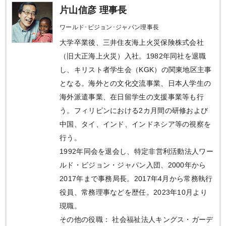
片山信彦 理事長
ワールド･ビジョン･ジャパン理事長
大学卒業後、三井住友海上火災保険株式会社
（旧大正海上火災）入社。1982年同社を退職
し、キリスト者学生会（KGK）の関東地区主事
となる。海外との文化交流事業、日本人学生の
海外派遣事業、在日留学生の支援事業等も行
う。フィリピンにおける2カ月間の研修および
中国、タイ、インド、インドネシア等の視察を
行う。
1992年同会を退会し、特定非営利活動法人ワー
ルド・ビジョン・ジャパン入団、2000年から
2017年まで事務局長。2017年4月から常務執行
役員、常務理事などを歴任。2023年10月より
現職。
その他の役職： 社会福祉法人キングス・ガーデ