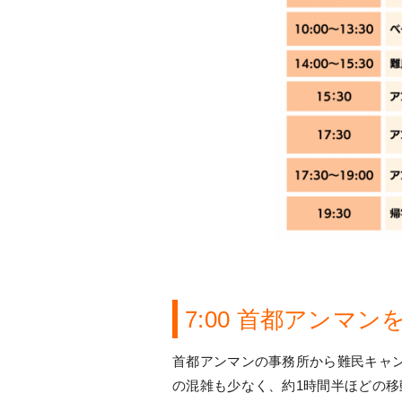
7:00 首都アンマン
首都アンマンの事務所から難民キャ
の混雑も少なく、約1時間半ほどの