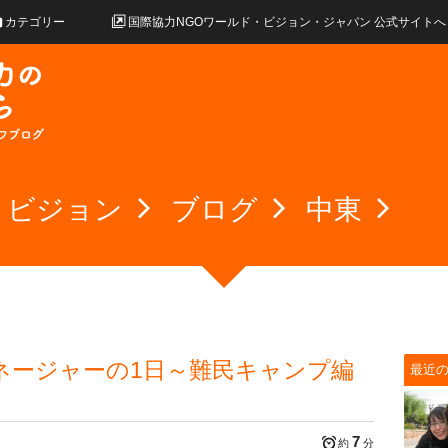
カテゴリー
国際協力NGOワールド・ビジョン・ジャパン 公式サイトへ
・ビジョン
ブログ
中東
ネージャーの1日～難民キャンプ編
最近
7
約
分