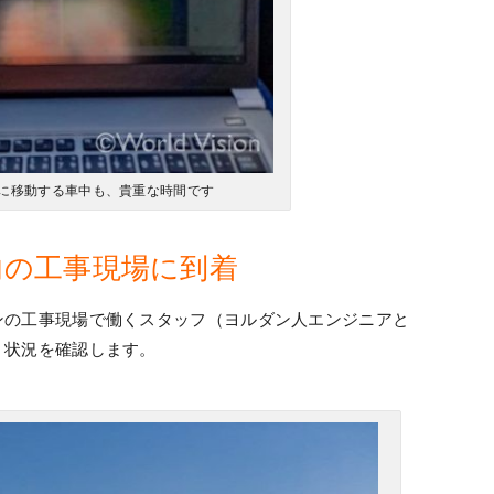
に移動する車中も、貴重な時間です
プ内の工事現場に到着
ンの工事現場で働くスタッフ（ヨルダン人エンジニアと
、状況を確認します。