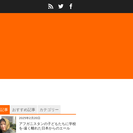
の記事
おすすめ記事
カテゴリー
2025年2月20日
アフガニスタンの子どもたちに学校
を‐遠く離れた日本からのエール