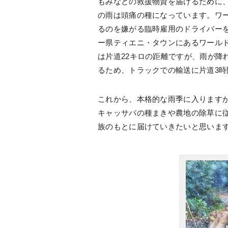
もみなどの救援物資を届けるために
の雨は頭痛の種になっています。ワ
るのを嫌がる臨時雇用のドライバー
ー県ティエニ・タウンにあるワール
は片道22キロの距離ですが、雨が降
るため、トラックでの輸送に片道3
これから、本格的な雨季に入ります
キャッサバの種まきや農地の除草に
族のもとに届けていきたいと思いま