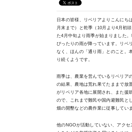
日本の皆様、リベリアよりこんにちは
月末まで）と乾季（10月より4月初
た4月中旬より雨季が始まりました
ぴったりの雨が降っています。リベリ
なく、ほんの「通り雨」とのこと。本
り続くようです。
雨季は、農業を営んでいるリベリアの
の結果、農地は荒れ果てたままで放置さ
がリベリア各地に展開され、また援助
ので、これまで難民や国内避難民と
畑の開墾などの農作業に従事してい
他のNGOが活動していない、アクセ