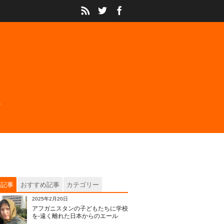
の記事
おすすめ記事
カテゴリー
2025年2月20日
アフガニスタンの子どもたちに学校
を‐遠く離れた日本からのエール