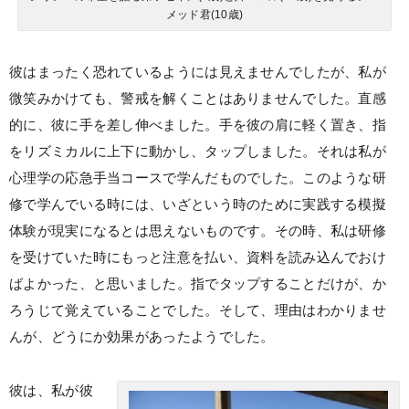
メッド君(10歳)
彼はまったく恐れているようには見えませんでしたが、私が
微笑みかけても、警戒を解くことはありませんでした。直感
的に、彼に手を差し伸べました。手を彼の肩に軽く置き、指
をリズミカルに上下に動かし、タップしました。それは私が
心理学の応急手当コースで学んだものでした。このような研
修で学んでいる時には、いざという時のために実践する模擬
体験が現実になるとは思えないものです。その時、私は研修
を受けていた時にもっと注意を払い、資料を読み込んでおけ
ばよかった、と思いました。指でタップすることだけが、か
ろうじて覚えていることでした。そして、理由はわかりませ
んが、どうにか効果があったようでした。
彼は、私が彼