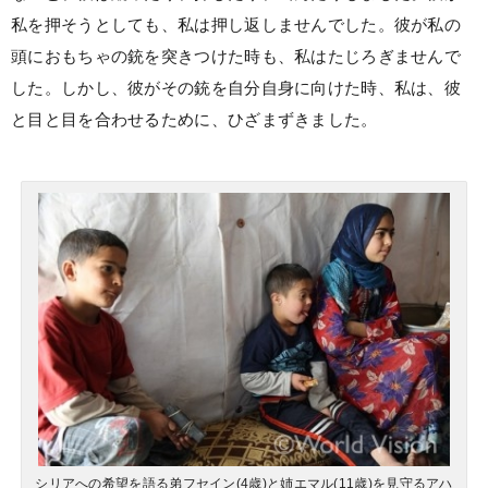
私を押そうとしても、私は押し返しませんでした。彼が私の
頭におもちゃの銃を突きつけた時も、私はたじろぎませんで
した。しかし、彼がその銃を自分自身に向けた時、私は、彼
と目と目を合わせるために、ひざまずきました。
シリアへの希望を語る弟フセイン(4歳)と姉エマル(11歳)を見守るアハ