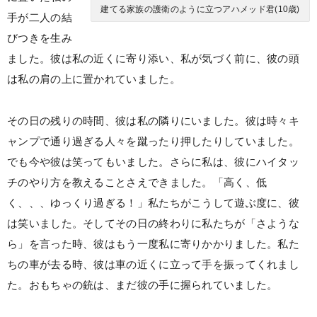
建てる家族の護衛のように立つアハメッド君(10歳)
手が二人の結
びつきを生み
ました。彼は私の近くに寄り添い、私が気づく前に、彼の頭
は私の肩の上に置かれていました。
その日の残りの時間、彼は私の隣りにいました。彼は時々キ
ャンプで通り過ぎる人々を蹴ったり押したりしていました。
でも今や彼は笑ってもいました。さらに私は、彼にハイタッ
チのやり方を教えることさえできました。「高く、低
く、、、ゆっくり過ぎる！」私たちがこうして遊ぶ度に、彼
は笑いました。そしてその日の終わりに私たちが「さような
ら」を言った時、彼はもう一度私に寄りかかりました。私た
ちの車が去る時、彼は車の近くに立って手を振ってくれまし
た。おもちゃの銃は、まだ彼の手に握られていました。