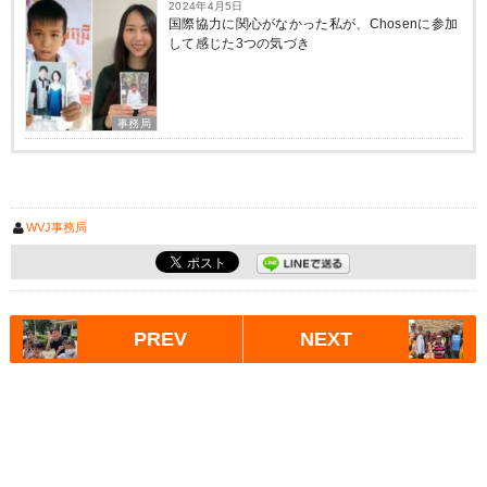
2024年4月5日
国際協力に関心がなかった私が、Chosenに参加
して感じた3つの気づき
事務局
WVJ事務局
PREV
NEXT