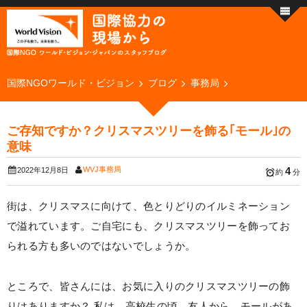
国際NGOワールド・ビジョン
ブログ
事務局
ご存知ですか？クリスマスツリーを飾る｢モール｣の
意味
WVJ事務局
4
2022年12月8日
約
分
街は、クリスマスに向けて、色とりどりのイルミネーション
で溢れています。ご自宅にも、クリスマスツリーを飾ってお
られる方も多いのではないでしょうか。
ところで、皆さんには、お気に入りのクリスマスツリーの飾
りはありますか？ 私は、高校生の頃、友人から、モールがあ