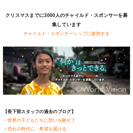
クリスマスまでに3000人のチャイルド・スポンサーを募
集しています
チャイルド・スポンサーシップに参加する
【長下部スタッフの過去のブログ】
・
世界の子どもたちに想いを馳せて
・
恐れの時代に、希望を届ける