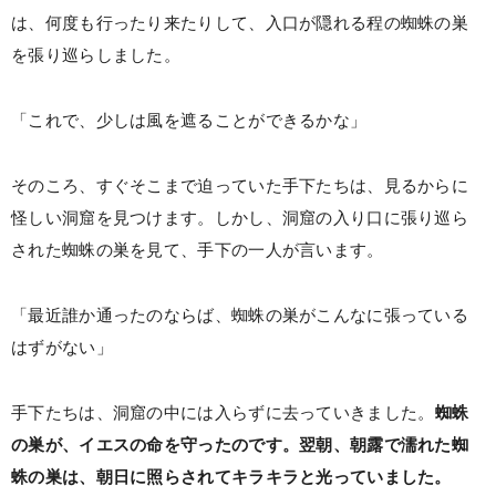
は、何度も行ったり来たりして、入口が隠れる程の蜘蛛の巣
を張り巡らしました。
「これで、少しは風を遮ることができるかな」
そのころ、すぐそこまで迫っていた手下たちは、見るからに
怪しい洞窟を見つけます。しかし、洞窟の入り口に張り巡ら
された蜘蛛の巣を見て、手下の一人が言います。
「最近誰か通ったのならば、蜘蛛の巣がこんなに張っている
はずがない」
手下たちは、洞窟の中には入らずに去っていきました。
蜘蛛
の巣が、イエスの命を守ったのです。翌朝、朝露で濡れた蜘
蛛の巣は、朝日に照らされてキラキラと光っていました。