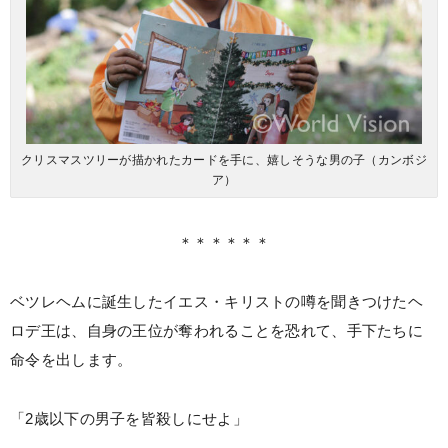
クリスマスツリーが描かれたカードを手に、嬉しそうな男の子（カンボジ
ア）
＊＊＊＊＊＊
ベツレヘムに誕生したイエス・キリストの噂を聞きつけたヘ
ロデ王は、自身の王位が奪われることを恐れて、手下たちに
命令を出します。
「2歳以下の男子を皆殺しにせよ」