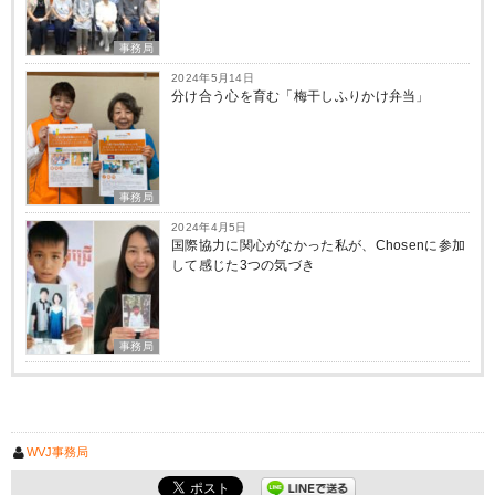
事務局
2024年5月14日
分け合う心を育む「梅干しふりかけ弁当」
事務局
2024年4月5日
国際協力に関心がなかった私が、Chosenに参加
して感じた3つの気づき
事務局
WVJ事務局