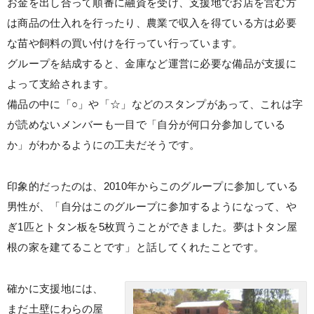
お金を出し合って順番に融資を受け、支援地でお店を営む方
は商品の仕入れを行ったり、農業で収入を得ている方は必要
な苗や飼料の買い付けを行ってい行っています。
グループを結成すると、金庫など運営に必要な備品が支援に
よって支給されます。
備品の中に「○」や「☆」などのスタンプがあって、これは字
が読めないメンバーも一目で「自分が何口分参加している
か」がわかるようにの工夫だそうです。
印象的だったのは、2010年からこのグループに参加している
男性が、「自分はこのグループに参加するようになって、や
ぎ1匹とトタン板を5枚買うことができました。夢はトタン屋
根の家を建てることです」と話してくれたことです。
確かに支援地には、
まだ土壁にわらの屋