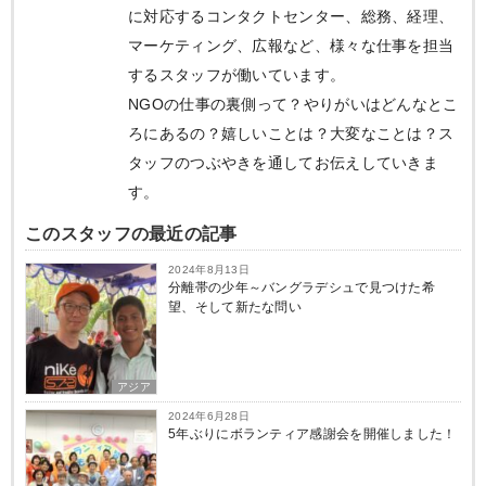
に対応するコンタクトセンター、総務、経理、
マーケティング、広報など、様々な仕事を担当
するスタッフが働いています。
NGOの仕事の裏側って？やりがいはどんなとこ
ろにあるの？嬉しいことは？大変なことは？ス
タッフのつぶやきを通してお伝えしていきま
す。
このスタッフの最近の記事
2024年8月13日
分離帯の少年～バングラデシュで見つけた希
望、そして新たな問い
アジア
2024年6月28日
5年ぶりにボランティア感謝会を開催しました！