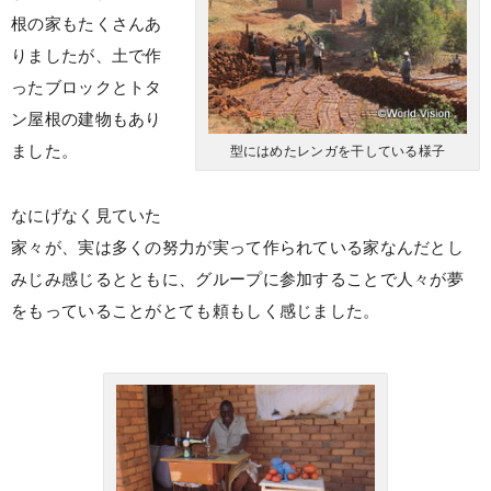
根の家もたくさんあ
りましたが、土で作
ったブロックとトタ
ン屋根の建物もあり
ました。
型にはめたレンガを干している様子
なにげなく見ていた
家々が、実は多くの努力が実って作られている家なんだとし
みじみ感じるとともに、グループに参加することで人々が夢
をもっていることがとても頼もしく感じました。