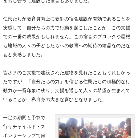
を出し合って建設した宿舎もありました。
住民たちが教育質向上に教師の宿舎建設が有効であることを
実感して、自分たちの力で行動を起こしたことが、この支援
での一番の成果かもしれません。この宿舎のブロックや屋根
も地域の人々の子どもたちへの教育への期待の結晶なのだな
ぁと実感しました。
皆さまのご支援で建設された建物を見れたこともうれしかっ
たですが、「自分たちの力」を信じる住民たちの積極的な行
動力が一番印象に残り、支援を通して人々の希望が生まれて
いることが、私自身の大きな喜びとなりました。
一定の期間と予算で
行うチャイルド・ス
ポンサーシップで何