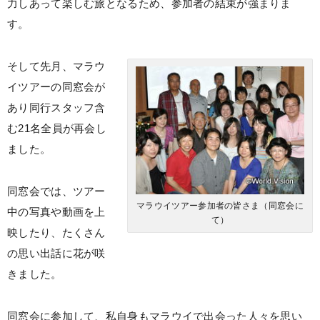
力しあって楽しむ旅となるため、参加者の結束が強まりま
す。
そして先月、マラウ
イツアーの同窓会が
あり同行スタッフ含
む21名全員が再会し
ました。
同窓会では、ツアー
マラウイツアー参加者の皆さま（同窓会に
中の写真や動画を上
て）
映したり、たくさん
の思い出話に花が咲
きました。
同窓会に参加して、私自身もマラウイで出会った人々を思い