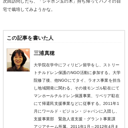
次回訪問したら、「シャボン玉の木」持ち帰ってハノイの自
宅で栽培してみようかな。
この記事を書いた人
三浦真穂
大学院在学中にフィリピン留学をし、ストリー
トチルドレン保護のNGO活動に参加する。大学
院修了後、他NGOにてタイ、ラオス事業を担当
し地域開発に関わる。その後モンゴル駐在にて
マンホールチルドレン保護事業、リベリア駐在
にて帰還民支援事業などに従事する。2011年1
月にワールド・ビジョン・ジャパンに入団し、
支援事業部 緊急人道支援・グラント事業課
アジアチーム所属。2011年1月～2012年4月ま