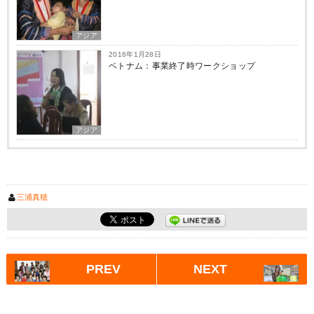
アジア
2016年1月28日
ベトナム：事業終了時ワークショップ
アジア
三浦真穂
PREV
NEXT