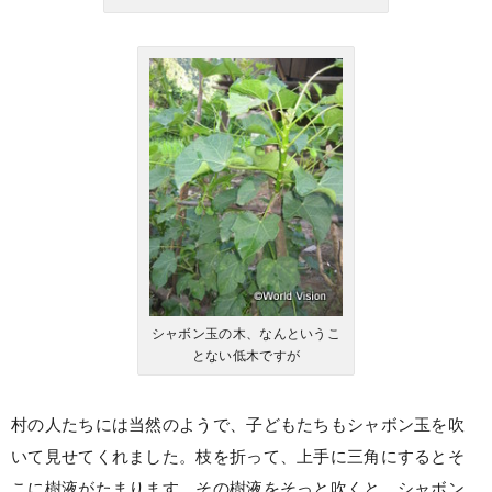
シャボン玉の木、なんというこ
とない低木ですが
村の人たちには当然のようで、子どもたちもシャボン玉を吹
いて見せてくれました。枝を折って、上手に三角にするとそ
こに樹液がたまります。その樹液をそっと吹くと、シャボン