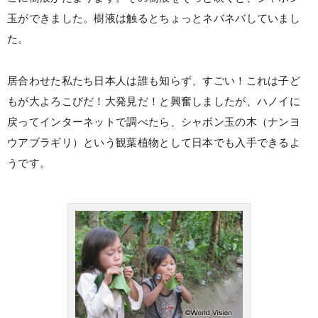
玉ができました。樹液は触るとちょっとネバネバしていまし
た。
居合わせた私たち日本人は誰も知らず、すごい！これは子ど
もが大よろこびだ！大発見だ！と興奮しましたが、ハノイに
戻ってインターネットで調べたら、シャボン玉の木（ナンヨ
ウアブラギリ）という観葉植物として日本でも入手できるよ
うです。