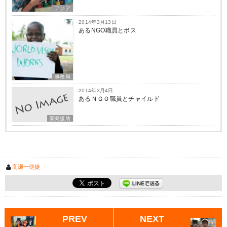
アジア
2014年3月13日
あるNGO職員とボス
事務局
2014年3月4日
あるＮＧＯ職員とチャイルド
開発援助
高瀬一使徒
PREV
NEXT