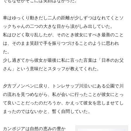
でもなぜかそこには笑顔はなかった。
車はゆっくり動きだし二人の距離が少しずつはなれてくとソ
ックちゃんの二つの大きな目から涙がしみ出していた。
私はひどく取り乱したが、そのとき彼女にすべき最善のこと
は、そのまま笑顔で手を振りつづけることのように思われ
た。
少し過ぎてから彼女が最後に私に言った言葉は「日本のお父
さん」という意味だとスタッフが教えてくれた。
夕方プノンペンに戻り、トンレサップ川沿いにある公園で川
の流れを見つめながら、私が会いに行ったことが彼女にとっ
て良いことだったのだろうか、かえって彼女を悲しませてし
まったのではないかと、暫く自問していた。
カンボジアは自然の恵みの豊か