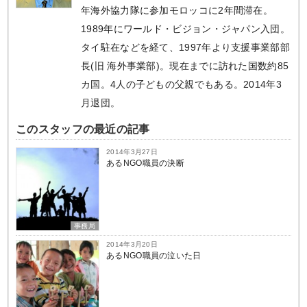
年海外協力隊に参加モロッコに2年間滞在。
1989年にワールド・ビジョン・ジャパン入団。
タイ駐在などを経て、1997年より支援事業部部
長(旧 海外事業部)。現在までに訪れた国数約85
カ国。4人の子どもの父親でもある。2014年3
月退団。
このスタッフの最近の記事
2014年3月27日
あるNGO職員の決断
事務局
2014年3月20日
あるNGO職員の泣いた日