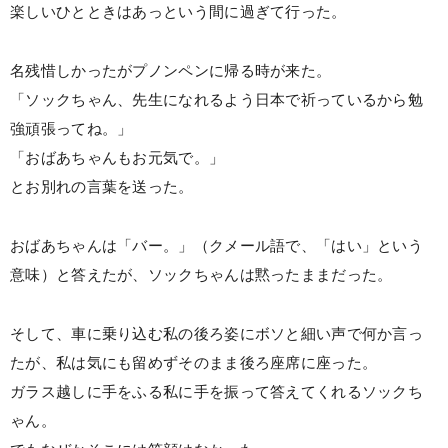
楽しいひとときはあっという間に過ぎて行った。
名残惜しかったがプノンペンに帰る時が来た。
「ソックちゃん、先生になれるよう日本で祈っているから勉
強頑張ってね。」
「おばあちゃんもお元気で。」
とお別れの言葉を送った。
おばあちゃんは「バー。」（クメール語で、「はい」という
意味）と答えたが、ソックちゃんは黙ったままだった。
そして、車に乗り込む私の後ろ姿にボソと細い声で何か言っ
たが、私は気にも留めずそのまま後ろ座席に座った。
ガラス越しに手をふる私に手を振って答えてくれるソックち
ゃん。