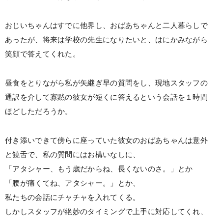
おじいちゃんはすでに他界し、おばあちゃんと二人暮らしで
あったが、将来は学校の先生になりたいと、はにかみながら
笑顔で答えてくれた。
昼食をとりながら私が矢継ぎ早の質問をし、現地スタッフの
通訳を介して寡黙の彼女が短くに答えるという会話を１時間
ほどしただろうか。
付き添いできて傍らに座っていた彼女のおばあちゃんは意外
と饒舌で、私の質問にはお構いなしに、
「アタシャー、もう歳だからね、長くないのさ。」とか
「腰が痛くてね、アタシャー。」とか、
私たちの会話にチャチャを入れてくる。
しかしスタッフが絶妙のタイミングで上手に対応してくれ、