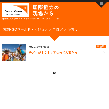
国際NGOワールド・ビジョン
ブログ
卒業
事務局
2018年5月9日
子どもがすくすく育つって大変だっ
1/1