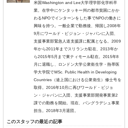
米国Washington and Lee大学理学部化学科卒
業。在学中にケンタッキー州の都市貧困にかか
わるNPOでインターンをした事でNPOの働きに
興味を持つ。一般企業で勤務後、帰国し2008年
9月にワールド・ビジョン・ジャパンに入団、
支援事業部緊急人道支援課に配属となる。2009
年から2011年までスリランカ駐在、2013年か
ら2015年5月まで東ティモール駐在。2015年8
月に退職し、ロンドン大学公衆衛生学・熱帯医
学大学院でMSc. Public Health in Developing
Countries（途上国における公衆衛生）修士号を
取得。2016年10月に再びワールド・ビジョ
ン・ジャパンに入団、支援事業部開発事業第2
課での勤務を開始。現在、バングラデシュ事業
担当。2018年3月退団。
このスタッフの最近の記事