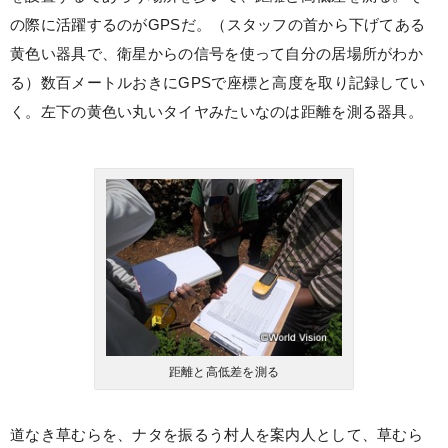
の際に活躍するのがGPSだ。（スタッフの首から下げてある
黄色い器具で、衛星からの信号を使って自分の居場所がわか
る）数百メートルおきにGPSで座標と高度を取り記録してい
く。左下の黄色い丸いタイヤみたいなのは距離を測る器具。
距離と高低差を測る
道なき草むらを、ナタを振るう村人を案内人として、草むら