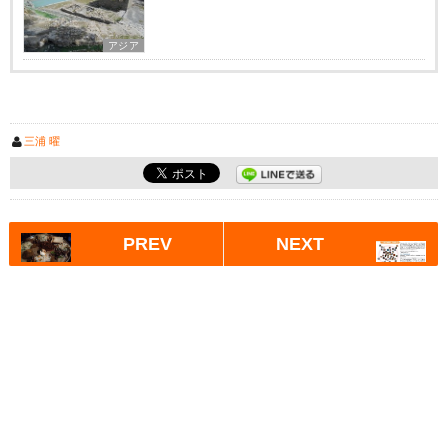
アジア
三浦 曜
PREV
NEXT