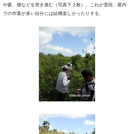
や森、畑などを突き進む（写真下２枚）。これが普段、屋内
での作業が多い自分には結構楽しかったりする。