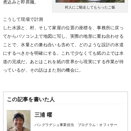
煮込みと即席麺。
村人にご馳走してもらったご飯
こうして現場で計測
した水源と、村、そして家屋の位置の座標を、事務所に戻っ
てからパソコン上で地図に写し、実際の地形に重ね合わせる
ことで、水量との兼ね合いも含めて、どのような設計の水道
にするべきかを明確にする。これで少なくても紙の上では水
道の完成だ。あとはこれを紙の世界から現実にする作業が待
っているが、その話はまた別の機会に。
この記事を書いた人
三浦 曜
バングラデシュ事業担当 プログラム・オフィサー