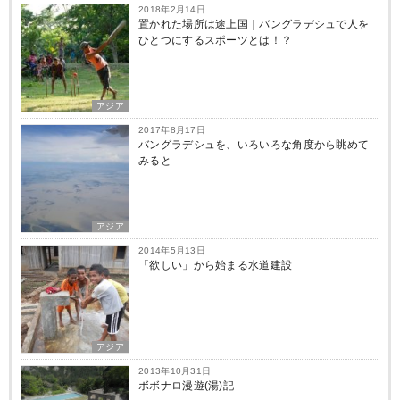
2018年2月14日
置かれた場所は途上国｜バングラデシュで人を
ひとつにするスポーツとは！？
アジア
2017年8月17日
バングラデシュを、いろいろな角度から眺めて
みると
アジア
2014年5月13日
「欲しい」から始まる水道建設
アジア
2013年10月31日
ボボナロ漫遊(湯)記