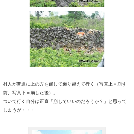
村人が普通に上の方を崩して乗り越えて行く（写真上＝崩す
前、写真下＝崩した後）。
ついて行く自分は正直「崩していいのだろうか？」と思って
しまうが・・・