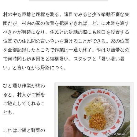
村の中も距離と座標を測る。遠目でみると少々挙動不審な集
団だが、村内の家の位置を把握できれば、どこに水道を通す
べきかが明確になり、住民との対話の際にも蛇口を設置する
位置での住民間の言い争いを避けることができる。家の位置
を全部記録したところで作業は一通り終了。やはり熱帯なの
で何時間も歩き回ると結構暑い。スタッフと「暑い暑い暑
い」と言いながら帰路につく。
ひと通り作業が終わ
ると、村人がご飯を
ご馳走してくれるこ
とも。
これはご飯と野菜の