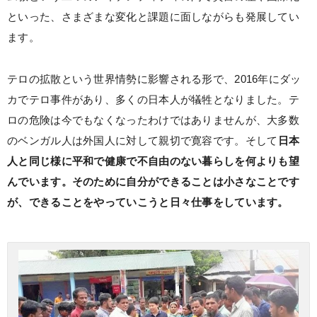
といった、さまざまな変化と課題に面しながらも発展してい
ます。
テロの拡散という世界情勢に影響される形で、2016年にダッ
カでテロ事件があり、多くの日本人が犠牲となりました。テ
ロの危険は今でもなくなったわけではありませんが、大多数
のベンガル人は外国人に対して親切で寛容です。そして
日本
人と同じ様に平和で健康で不自由のない暮らしを何よりも望
んでいます。そのために自分ができることは小さなことです
が、できることをやっていこうと日々仕事をしています。