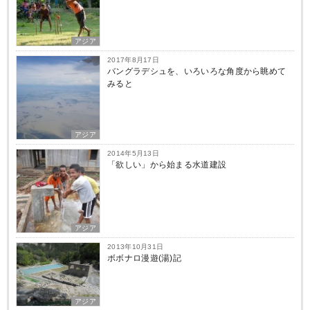
アジア
2017年8月17日
バングラデシュを、いろいろな角度から眺めて
みると
アジア
2014年5月13日
「欲しい」から始まる水道建設
アジア
2013年10月31日
ボボナロ漫遊(湯)記
アジア