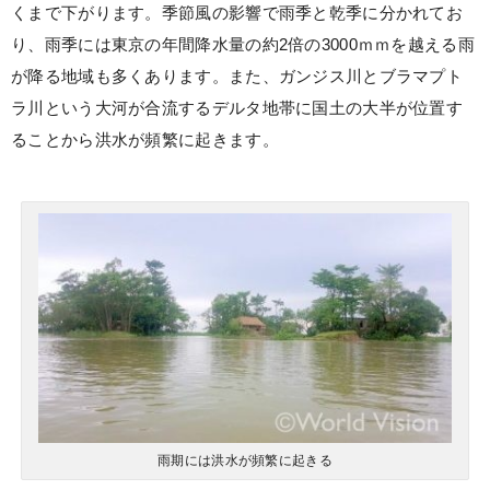
くまで下がります。季節風の影響で雨季と乾季に分かれてお
り、雨季には東京の年間降水量の約2倍の3000ｍｍを越える雨
が降る地域も多くあります。また、ガンジス川とブラマプト
ラ川という大河が合流するデルタ地帯に国土の大半が位置す
ることから洪水が頻繁に起きます。
雨期には洪水が頻繁に起きる