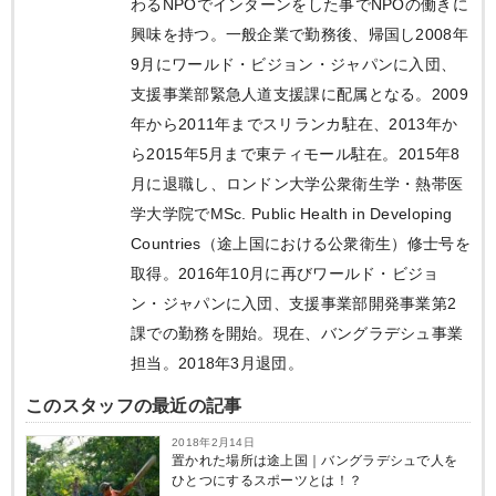
わるNPOでインターンをした事でNPOの働きに
興味を持つ。一般企業で勤務後、帰国し2008年
9月にワールド・ビジョン・ジャパンに入団、
支援事業部緊急人道支援課に配属となる。2009
年から2011年までスリランカ駐在、2013年か
ら2015年5月まで東ティモール駐在。2015年8
月に退職し、ロンドン大学公衆衛生学・熱帯医
学大学院でMSc. Public Health in Developing
Countries（途上国における公衆衛生）修士号を
取得。2016年10月に再びワールド・ビジョ
ン・ジャパンに入団、支援事業部開発事業第2
課での勤務を開始。現在、バングラデシュ事業
担当。2018年3月退団。
このスタッフの最近の記事
2018年2月14日
置かれた場所は途上国｜バングラデシュで人を
ひとつにするスポーツとは！？