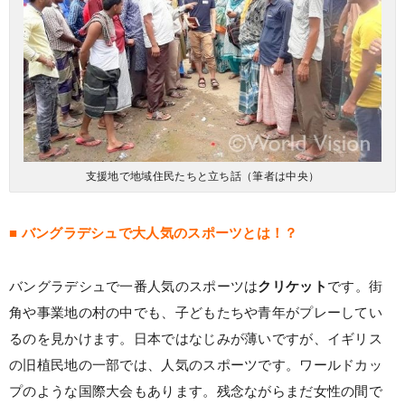
支援地で地域住民たちと立ち話（筆者は中央）
■ バングラデシュで大人気のスポーツとは！？
バングラデシュで一番人気のスポーツは
クリケット
です。街
角や事業地の村の中でも、子どもたちや青年がプレーしてい
るのを見かけます。日本ではなじみが薄いですが、イギリス
の旧植民地の一部では、人気のスポーツです。ワールドカッ
プのような国際大会もあります。残念ながらまだ女性の間で