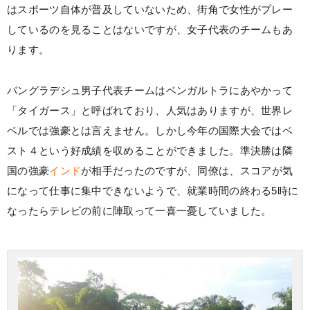
はスポーツ自体が普及していないため、街角で女性がプレー
しているのを見ることはないですが、女子代表のチームもあ
ります。
バングラデシュ男子代表チームはベンガルトラにあやかって
「タイガース」と呼ばれており、人気はありますが、世界レ
ベルでは強豪とは言えません。しかし今年の国際大会ではベ
スト４という好成績を収めることができました。準決勝は隣
国の強豪
インド
が相手だったのですが、同僚は、スコアが気
になって仕事に集中できないようで、就業時間の終わる5時に
なったらテレビの前に陣取って一喜一憂していました。