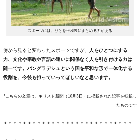
スポーツには、ひとを平和裏にまとめる力がある
傍から見ると変わったスポーツですが、
人をひとつにする
力、文化や宗教や言語の違いに関係なく人を引き付ける力は
随一です。バングラデシュという国を平和な形で一体化する
役割を、今後も担っていってほしいなと思います。
*こちらの文章は、キリスト新聞（10月3日）に掲載された記事を転載し
たものです
＊＊＊＊＊＊＊＊＊＊＊＊＊＊＊＊＊＊＊＊＊＊＊＊＊＊＊