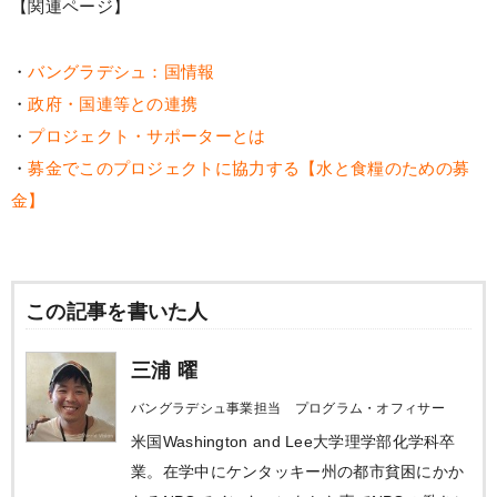
【関連ページ】
・
バングラデシュ：国情報
・
政府・国連等との連携
・
プロジェクト・サポーターとは
・
募金でこのプロジェクトに協力する【水と食糧のための募
金】
この記事を書いた人
三浦 曜
バングラデシュ事業担当 プログラム・オフィサー
米国Washington and Lee大学理学部化学科卒
業。在学中にケンタッキー州の都市貧困にかか