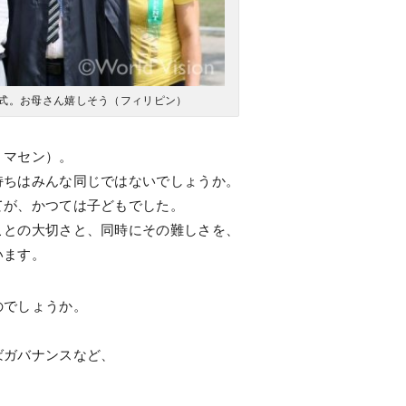
式。お母さん嬉しそう（フィリピン）
ミマセン）。
持ちはみんな同じではないでしょうか。
てが、かつては子どもでした。
ことの大切さと、同時にその難しさを、
います。
のでしょうか。
ばガバナンスなど、