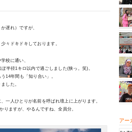
うか遅れ）ですが、
、少々ドキドキしております。
中学校に通い、
ほぼ半径1キロ以内で過ごしました(狭っ。笑)。
う14年間も「知り合い」。
りました。
に、一人ひとりが名前を呼ばれ壇上に上がります。
かかりますが、やるんですね、全員分。
アー