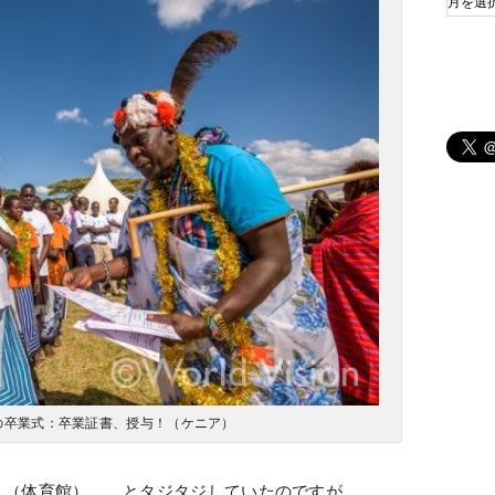
の卒業式：卒業証書、授与！（ケニア）
う（体育館）、、とタジタジしていたのですが、