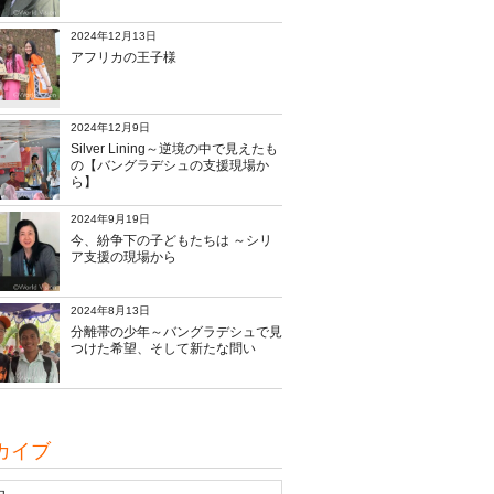
2024年12月13日
アフリカの王子様
2024年12月9日
Silver Lining～逆境の中で見えたも
の【バングラデシュの支援現場か
ら】
2024年9月19日
今、紛争下の子どもたちは ～シリ
ア支援の現場から
2024年8月13日
分離帯の少年～バングラデシュで見
つけた希望、そして新たな問い
カイブ