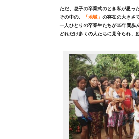
ただ、息子の卒業式のとき私が思っ
その中の、
「地域」
の存在の大きさ
一人ひとりの卒業生たちが15年間歩
どれだけ多くの人たちに見守られ、