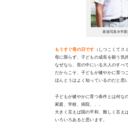
家族写真＠卒業
もうすぐ母の日です
（しつこくてス
母に限らず、子どもの成長を願う気
なぜなら、世の中にいる大人のすべ
だからこそ、子どもが健やかに育つ
ほんとうはよく知っているのだと思
子どもが健やかに育つ条件とは何な
家庭、学校、病院、、、
大きく言えば国の平和、難しく言え
いろいろあると思います。