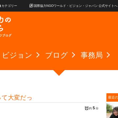
カテゴリー
国際協力NGOワールド・ビジョン・ジャパン 公式サイトへ
・ビジョン
ブログ
事務局
って大変だっ
最近
5
約
分