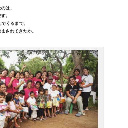
たのは、
です。
んでくるまで、
励まされてきたか。