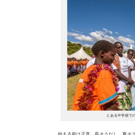
とある中学校で
始まる前は正直、長そうだし、寒そ