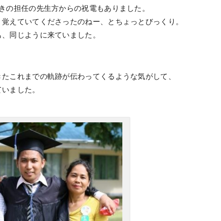
ときの担任の先生方からの祝電もありました。
。覚えていてくださったのねー、とちょっとびっくり。
も、同じように来ていました。
きたこれまでの軌跡が伝わってくるような気がして、
ていました。