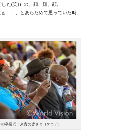
でした(笑)）の、顔、顔、顔。
なぁ、、、とあらためて思っていた時、
での卒業式：来賓の皆さま（ケニア）