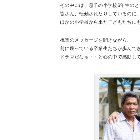
その中には、息子の小学校6年生の
皆さん、転勤されたりしているのに
ほかの小学校から来た子どもたちに
祝電のメッセージを聞きながら、
前に座っている卒業生たちが歩んで
ドラマだなぁ・・と心の中で感動し