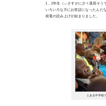
1，2年生（←さすがに少々退屈そう
いろいろな方にお世話になったんだ
祝電の読み上げが始まりました。
とある中学校