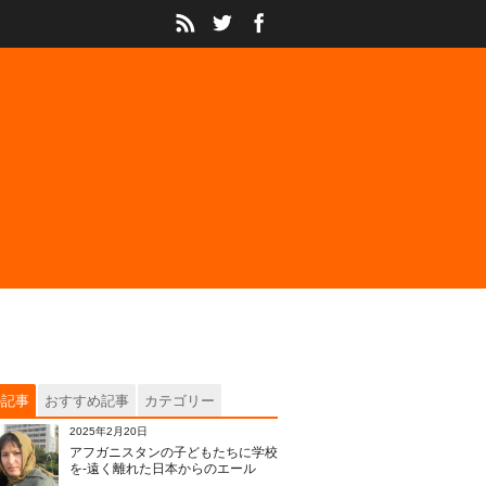
の記事
おすすめ記事
カテゴリー
2025年2月20日
アフガニスタンの子どもたちに学校
を‐遠く離れた日本からのエール