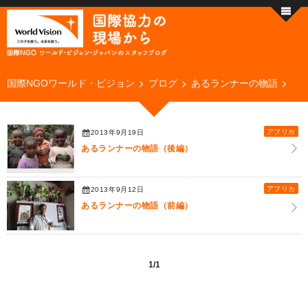
国際NGOワールド・ビジョン
ブログ
あるランナーの物語
アフリカ
2013年9月19日
あるランナーの物語（後編）
アフリカ
2013年9月12日
あるランナーの物語（前編）
1/1