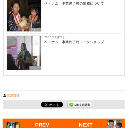
ベトナム：事業終了後の業務について
アジア
2016年1月28日
ベトナム：事業終了時ワークショップ
アジア
三浦真穂
PREV
NEXT