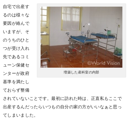
自宅で出産す
るのは様々な
要因が絡んで
いますが、そ
のうちのひと
つが受け入れ
先であるコミ
ューン保健セ
増築した産科室の内部
ンターが政府
基準を満たし
ておらず整備
されていないことです。最初に訪れた時は、正直私もここで
出産するんだったらいつもの自分の家の方がいいなぁと思っ
てしまいました。