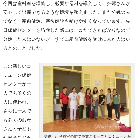
今回は産科室を増築し、必要な器材を導入して、妊婦さんが
安心して出産できるような環境を整えました。また分娩のみ
でなく、産前健診、産後健診も受けやすくなっています。先
日保健センターを訪問した際には、まだできたばかりなので
分娩した人はいないが、すでに産前健診を受けに来た人はい
るとのことでした。
この新しいコ
ミューン保健
センターが一
人でも多くの
人に使われ、
さらに一人で
も多くのお母
さんと子ども
増築した産科室の前で事業スタッフとコミューン保
が安全なお産