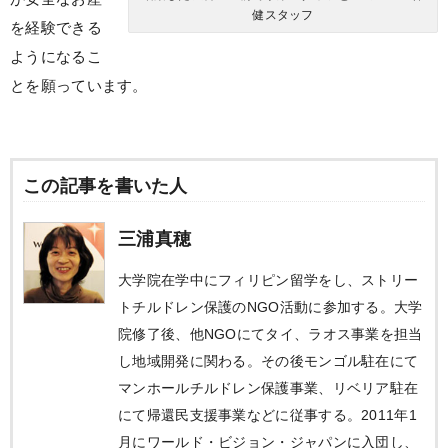
健スタッフ
を経験できる
ようになるこ
とを願っています。
この記事を書いた人
三浦真穂
大学院在学中にフィリピン留学をし、ストリー
トチルドレン保護のNGO活動に参加する。大学
院修了後、他NGOにてタイ、ラオス事業を担当
し地域開発に関わる。その後モンゴル駐在にて
マンホールチルドレン保護事業、リベリア駐在
にて帰還民支援事業などに従事する。2011年1
月にワールド・ビジョン・ジャパンに入団し、