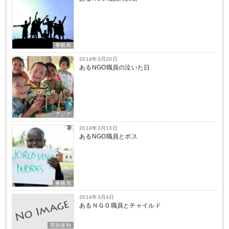
事務局
2014年3月20日
あるNGO職員の泣いた日
アジア
2014年3月13日
あるNGO職員とボス
事務局
2014年3月4日
あるＮＧＯ職員とチャイルド
開発援助