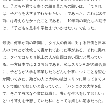
た。子どもを育てる多くの組合員たちの願いは、「できれ
ば、子どもを大学まで行かせたい。」であった。これは10年
前には考えらなかったことである。 10年前の親たちの期待
は、「子どもを是非中学校までいかせたい」であった。
最後に何年か前の新聞に、タイ人の自国に対する評価と日本
人のそれとが比較して書かれてあった事がある。それに拠れ
ば、タイでは８０％以上の人が自国は良い国だと思ってい
る。一方日本では２０％台である。私はスリンADPの組合員
に、子どもが大学を卒業したらどんな仕事につくことを望む
か聞いてみた。殆どの人は大学の後はスリンに帰ってきてス
リンで働いて欲しいと言っていた。「バンコクの大学を出
て、そこで有名な企業に就職し、豊かな生活をして欲しい」
という答えを予想していた私にとっては嬉しい驚きだった。