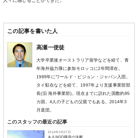
人々に感じることができた。
この記事を書いた人
高瀬一使徒
大学卒業後オーストラリア留学などを経て、青
年海外協力隊に参加モロッコに2年間滞在。
1989年にワールド・ビジョン・ジャパン入団。
タイ駐在などを経て、1997年より支援事業部部
長(旧 海外事業部)。現在までに訪れた国数約85
カ国。4人の子どもの父親でもある。2014年3
月退団。
このスタッフの最近の記事
2014年3月27日
あるNGO職員の決断