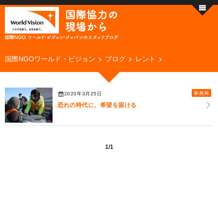
国際NGOワールド・ビジョン
ブログ
レント
事務局
2020年3月25日
恐れの時代に、希望を届ける
1/1