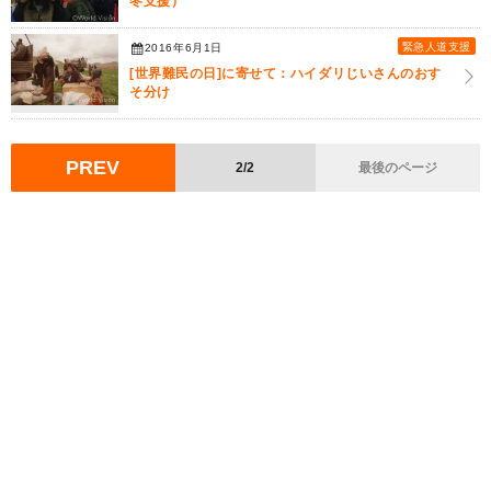
冬支援）
緊急人道支援
2016年6月1日
[世界難民の日]に寄せて：ハイダリじいさんのおす
そ分け
PREV
2/2
最後のページ