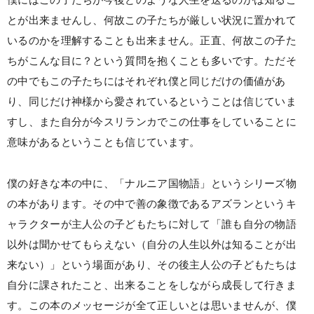
とが出来ませんし、何故この子たちが厳しい状況に置かれて
いるのかを理解することも出来ません。正直、何故この子た
ちがこんな目に？という質問を抱くことも多いです。ただそ
の中でもこの子たちにはそれぞれ僕と同じだけの価値があ
り、同じだけ神様から愛されているということは信じていま
すし、また自分が今スリランカでこの仕事をしていることに
意味があるということも信じています。
僕の好きな本の中に、「ナルニア国物語」というシリーズ物
の本があります。その中で善の象徴であるアズランというキ
ャラクターが主人公の子どもたちに対して「誰も自分の物語
以外は聞かせてもらえない（自分の人生以外は知ることが出
来ない）」という場面があり、その後主人公の子どもたちは
自分に課されたこと、出来ることをしながら成長して行きま
す。この本のメッセージが全て正しいとは思いませんが、僕