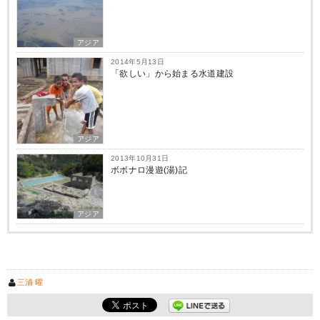
アジア
2014年5月13日
「欲しい」から始まる水道建設
アジア
2013年10月31日
ボボナロ漫遊(湯)記
アジア
三浦 曜