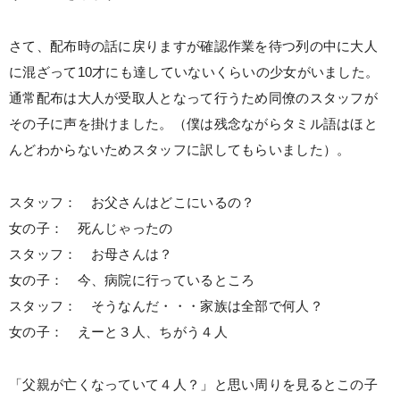
さて、配布時の話に戻りますが確認作業を待つ列の中に大人
に混ざって10才にも達していないくらいの少女がいました。
通常配布は大人が受取人となって行うため同僚のスタッフが
その子に声を掛けました。（僕は残念ながらタミル語はほと
んどわからないためスタッフに訳してもらいました）。
スタッフ： お父さんはどこにいるの？
女の子： 死んじゃったの
スタッフ： お母さんは？
女の子： 今、病院に行っているところ
スタッフ： そうなんだ・・・家族は全部で何人？
女の子： えーと３人、ちがう４人
「父親が亡くなっていて４人？」と思い周りを見るとこの子