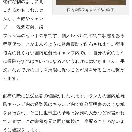
複雑な物のように聞
こえるかもしれませ
国内避難民キャンプ内の様子
んが、石鹸やシャン
プー、洗濯石鹸、歯
ブラシ等のセットの事です。個人レベルでの衛生状態をある
程度保つことが出来るように緊急援助で配布されます。衛生
環境の良くない国内避難民キャンプ内では、自分の家のよう
に掃除をすればキレイになるというわけにはいきません。手
洗いなどで身の回りを清潔に保つことが身を守ることに繋が
ります。
配布の際には受益者の確認が行われます。ランカの国内避難
民キャンプ内の避難民はキャンプ内で身分証明書のような紙
を発行され、そこに世帯主の情報と家族の人数などが書かれ
ています。この書類を元に同じ家族に二度配ることのないよ
うに確認をします。