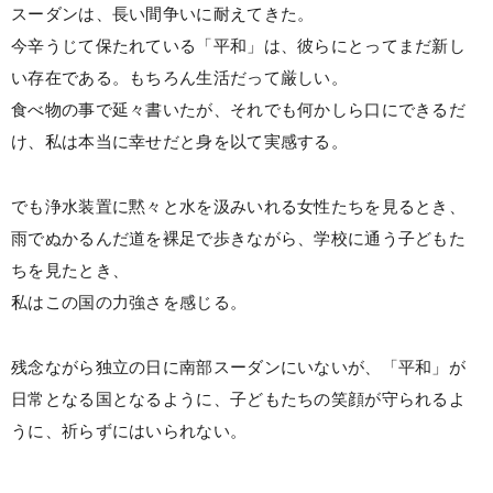
スーダンは、長い間争いに耐えてきた。
今辛うじて保たれている「平和」は、彼らにとってまだ新し
い存在である。もちろん生活だって厳しい。
食べ物の事で延々書いたが、それでも何かしら口にできるだ
け、私は本当に幸せだと身を以て実感する。
でも浄水装置に黙々と水を汲みいれる女性たちを見るとき、
雨でぬかるんだ道を裸足で歩きながら、学校に通う子どもた
ちを見たとき、
私はこの国の力強さを感じる。
残念ながら独立の日に南部スーダンにいないが、「平和」が
日常となる国となるように、子どもたちの笑顔が守られるよ
うに、祈らずにはいられない。