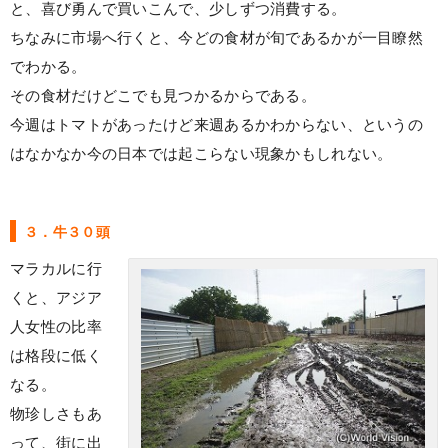
と、喜び勇んで買いこんで、少しずつ消費する。
ちなみに市場へ行くと、今どの食材が旬であるかが一目瞭然
でわかる。
その食材だけどこでも見つかるからである。
今週はトマトがあったけど来週あるかわからない、というの
はなかなか今の日本では起こらない現象かもしれない。
３．牛３０頭
マラカルに行
くと、アジア
人女性の比率
は格段に低く
なる。
物珍しさもあ
って、街に出