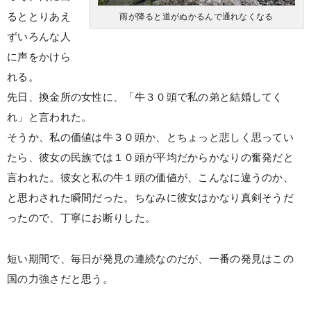
るととりあえ
雨が降ると道がぬかるんで通れなくなる
ずいろんな人
に声をかけら
れる。
先日、換金所の女性に、「牛３０頭で私の弟と結婚してく
れ」と言われた。
そうか、私の価値は牛３０頭か、とちょっと悲しく思ってい
たら、彼女の民族では１０頭が平均だからかなりの奮発だと
言われた。彼女と私の牛１頭の価値が、こんなに違うのか、
と思わされた瞬間だった。ちなみに彼女はかなり真剣そうだ
ったので、丁寧にお断りした。
短い期間で、毎日が発見の連続なのだが、一番の発見はこの
国の力強さだと思う。