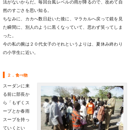
法がないからだ。毎回台風レベルの雨が降るので、改めて自
然のすごさを思い知る。
ちなみに、カカへ数日赴いた後に、マラカルへ戻って鏡を見
た瞬間に、別人のように黒くなっていて、思わず笑ってしま
った。
今の私の腕は２０代女子のそれというよりは、夏休み終わり
の小学生に近い。
２．食べ物
スーダンに来
る前に部長か
ら「もずくス
ープとか春雨
スープを持っ
ていくとい