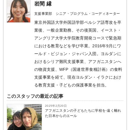
岩間 縁
支援事業部 シニア・プログラム・コーディネーター
東京外国語大学外国語学部ペルシア語専攻を卒
業後、一般企業勤務。その後英国、イースト・
アングリア大学大学院教育開発コースで緊急期
における教育などを学び卒業。2016年9月にワ
ールド・ビジョン・ジャパン入団。ヨルダンに
おけるシリア難民支援事業、アフガニスタンへ
の物資支援、WFP（国連世界食糧計画）の食料
支援事業を経て、現在ヨルダン・イラクにおけ
る教育支援・子どもの保護事業を担当。
このスタッフの最近の記事
2025年2月20日
アフガニスタンの子どもたちに学校を‐遠く離れ
た日本からのエール