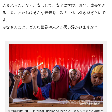
込まれることなく、安心して、安全に学び、遊び、成長でき
る世界。わたしはそんな未来を、次の世代へ引き継ぎたいで
す。
みなさんには、どんな世界や未来が思い浮かびますか？
国内避難民（IDP: Internal Displaced People）キャンプ内の小学校で