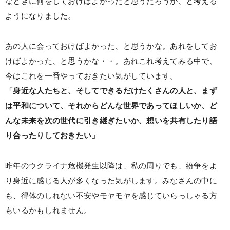
なときに何をしておけばよかったと思うだろうか、と考える
ようになりました。
あの人に会っておけばよかった、と思うかな。あれをしてお
けばよかった、と思うかな・・。あれこれ考えてみる中で、
今はこれを一番やっておきたい気がしています。
「身近な人たちと、そしてできるだけたくさんの人と、まず
は平和について、それからどんな世界であってほしいか、ど
んな未来を次の世代に引き継ぎたいか、想いを共有したり語
り合ったりしておきたい」
昨年のウクライナ危機発生以降は、私の周りでも、紛争をよ
り身近に感じる人が多くなった気がします。みなさんの中に
も、得体のしれない不安やモヤモヤを感じていらっしゃる方
もいるかもしれません。