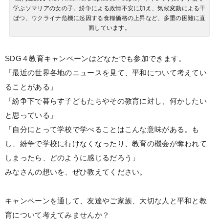
学ぶソマリアの女の子。紛争による政情不安に加え、気候変動による干
ばつ、ウクライナ危機に起因する食糧価格の上昇など、多重の困難に直
面しています。
SDG４教育キャンペーンはどなたでも参加できます。
「最近の世界各地のニュースを見て、平和について考えてい
ることがある」
「紛争下で暮らす子どもたちやその教育に対し、何かしたい
と思っている」
「自分にとって学校で学べることはこんな意味がある。も
し、紛争で学校に行けなくなったり、教育の機会が奪われて
しまったら、どのように感じるだろう」
みなさんの想いを、ぜひ教えてください。
キャンペーンを通して、友達やご家族、大切な人と平和と教
育について考えてみませんか？