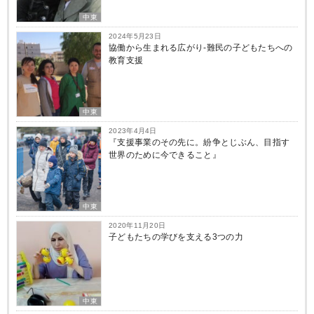
中東
2024年5月23日
協働から生まれる広がり‐難民の子どもたちへの
教育支援
中東
2023年4月4日
『支援事業のその先に。紛争とじぶん、目指す
世界のために今できること』
中東
2020年11月20日
子どもたちの学びを支える3つの力
中東