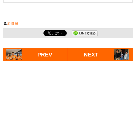
岩間 縁
PREV
NEXT