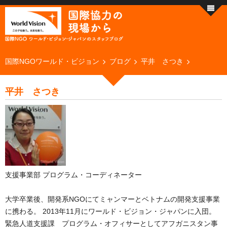
国際NGOワールド・ビジョン
ブログ
平井 さつき
平井 さつき
支援事業部 プログラム・コーディネーター
大学卒業後、開発系NGOにてミャンマーとベトナムの開発支援事業
に携わる。 2013年11月にワールド・ビジョン・ジャパンに入団。
緊急人道支援課 プログラム・オフィサーとしてアフガニスタン事