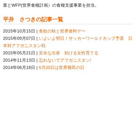
業とWFP(世界食糧計画）の食糧支援事業を担当。
平井 さつきの記事一覧
2015年10月15日 |
食欲の秋と世界食料デー
2015年09月07日 |
いよいよ明日！サッカーワールドカップ予選 日
本対アフガニスタン戦
2015年05月21日 |
安全な出産 助ける女性育てる
2014年11月13日 |
忘れないでアフガニスタン!
2014年06月18日 |
6月20日は世界難民の日