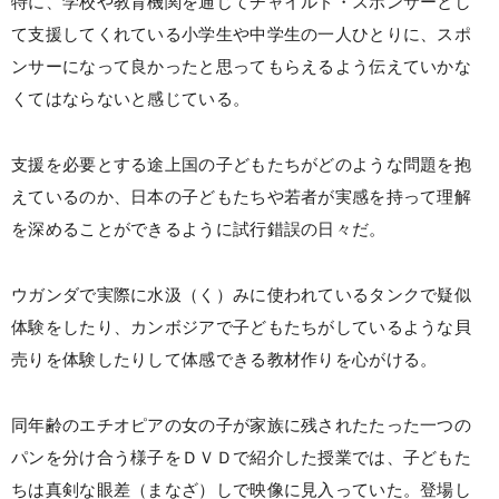
特に、学校や教育機関を通じてチャイルド・スポンサーとし
て支援してくれている小学生や中学生の一人ひとりに、スポ
ンサーになって良かったと思ってもらえるよう伝えていかな
くてはならないと感じている。
支援を必要とする途上国の子どもたちがどのような問題を抱
えているのか、日本の子どもたちや若者が実感を持って理解
を深めることができるように試行錯誤の日々だ。
ウガンダで実際に水汲（く）みに使われているタンクで疑似
体験をしたり、カンボジアで子どもたちがしているような貝
売りを体験したりして体感できる教材作りを心がける。
同年齢のエチオピアの女の子が家族に残されたたった一つの
パンを分け合う様子をＤＶＤで紹介した授業では、子どもた
ちは真剣な眼差（まなざ）しで映像に見入っていた。登場し