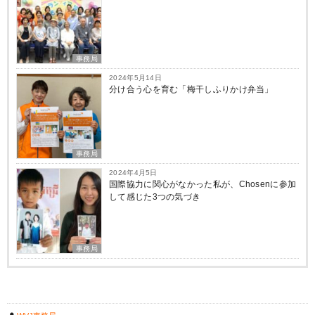
事務局
2024年5月14日
分け合う心を育む「梅干しふりかけ弁当」
事務局
2024年4月5日
国際協力に関心がなかった私が、Chosenに参加
して感じた3つの気づき
事務局