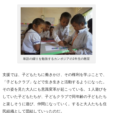
単語の綴りを勉強するカンボジアの1年生の教室
支援では、子どもたちに働きかけ、その権利を学ぶことで、
「子どもクラブ」などで生き生きと活動するようになった。
その姿を見た大人にも意識変革が起こっている。１人遊びを
していた子どもたちが、子どもクラブで同年齢の子どもたち
と楽しそうに遊び、仲間になっていく。すると大人たちも住
民組織として団結していったのだ。