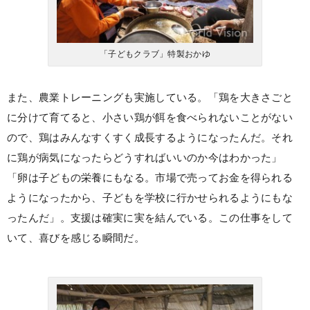
「子どもクラブ」特製おかゆ
また、農業トレーニングも実施している。「鶏を大きさごと
に分けて育てると、小さい鶏が餌を食べられないことがない
ので、鶏はみんなすくすく成長するようになったんだ。それ
に鶏が病気になったらどうすればいいのか今はわかった」
「卵は子どもの栄養にもなる。市場で売ってお金を得られる
ようになったから、子どもを学校に行かせられるようにもな
ったんだ」。支援は確実に実を結んでいる。この仕事をして
いて、喜びを感じる瞬間だ。