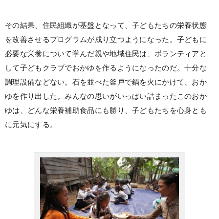
その結果、住民組織が基盤となって、子どもたちの栄養状態
を改善させるプログラムが成り立つようになった。子どもに
必要な栄養について学んだ親や地域住民は、ボランティアと
して子どもクラブでおかゆを作るようになったのだ。十分な
調理設備などない。石を並べた釜戸で鍋を火にかけて、おか
ゆを作り出した。みんなの思いがいっぱい詰まったこのおか
ゆは、どんな栄養補助食品にも勝り、子どもたちを心身とも
に元気にする。