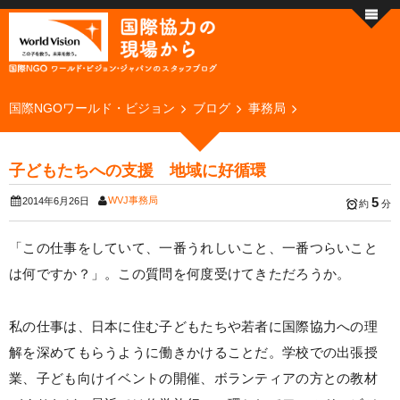
国際NGOワールド・ビジョン
ブログ
事務局
子どもたちへの支援 地域に好循環
WVJ事務局
5
2014年6月26日
約
分
「この仕事をしていて、一番うれしいこと、一番つらいこと
は何ですか？」。この質問を何度受けてきただろうか。
私の仕事は、日本に住む子どもたちや若者に国際協力への理
解を深めてもらうように働きかけることだ。学校での出張授
業、子ども向けイベントの開催、ボランティアの方との教材