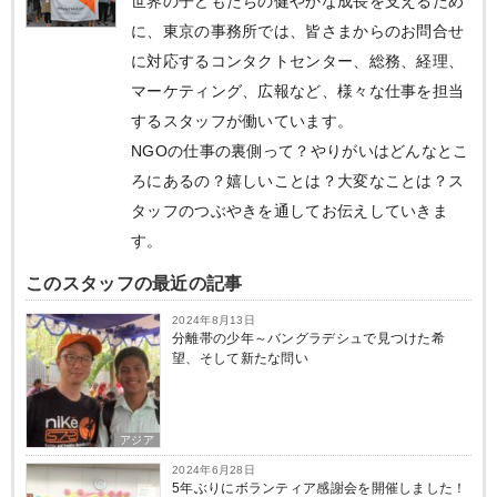
世界の子どもたちの健やかな成長を支えるため
に、東京の事務所では、皆さまからのお問合せ
に対応するコンタクトセンター、総務、経理、
マーケティング、広報など、様々な仕事を担当
するスタッフが働いています。
NGOの仕事の裏側って？やりがいはどんなとこ
ろにあるの？嬉しいことは？大変なことは？ス
タッフのつぶやきを通してお伝えしていきま
す。
このスタッフの最近の記事
2024年8月13日
分離帯の少年～バングラデシュで見つけた希
望、そして新たな問い
アジア
2024年6月28日
5年ぶりにボランティア感謝会を開催しました！