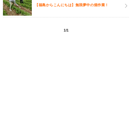
【福島からこんにちは】無我夢中の畑作業！
1/1