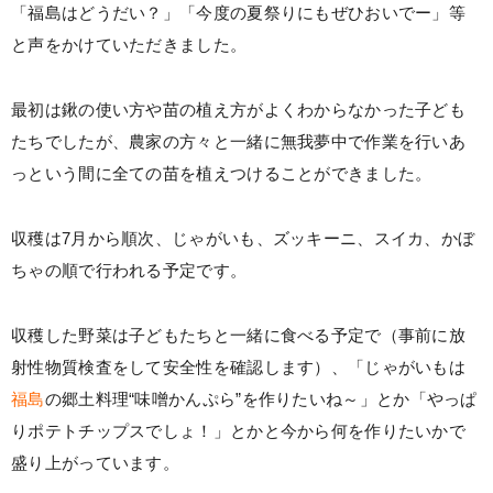
「福島はどうだい？」「今度の夏祭りにもぜひおいでー」等
と声をかけていただきました。
最初は鍬の使い方や苗の植え方がよくわからなかった子ども
たちでしたが、農家の方々と一緒に無我夢中で作業を行いあ
っという間に全ての苗を植えつけることができました。
収穫は7月から順次、じゃがいも、ズッキーニ、スイカ、かぼ
ちゃの順で行われる予定です。
収穫した野菜は子どもたちと一緒に食べる予定で（事前に放
射性物質検査をして安全性を確認します）、「じゃがいもは
福島
の郷土料理“味噌かんぷら”を作りたいね～」とか「やっぱ
りポテトチップスでしょ！」とかと今から何を作りたいかで
盛り上がっています。