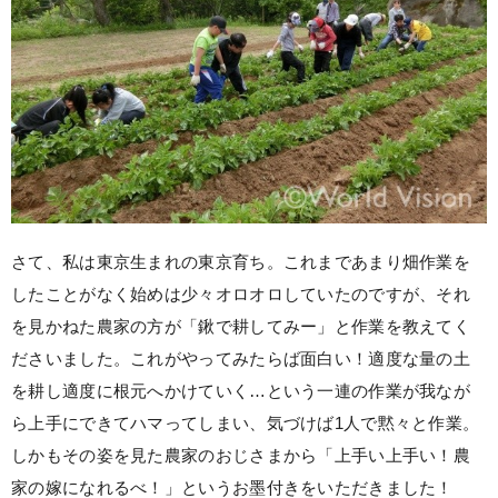
さて、私は東京生まれの東京育ち。これまであまり畑作業を
したことがなく始めは少々オロオロしていたのですが、それ
を見かねた農家の方が「鍬で耕してみー」と作業を教えてく
ださいました。これがやってみたらば面白い！適度な量の土
を耕し適度に根元へかけていく…という一連の作業が我なが
ら上手にできてハマってしまい、気づけば1人で黙々と作業。
しかもその姿を見た農家のおじさまから「上手い上手い！農
家の嫁になれるべ！」というお墨付きをいただきました！