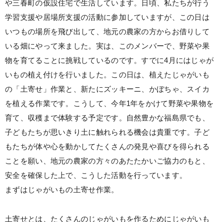
や三春町の仮設住宅で生活しています。日頃、私たちが行う
学習支援や居場所支援の活動に参加していますが、この日は
いつもの場所を飛び出して、地元の農家の方からお借りして
いる畑にやって来ました。実は、このメンバーで、野菜や果
物を育てることに挑戦しているのです。すでに4月にはじゃが
いもの植え付けを行いました。この日は、植えたじゃがいも
の「土寄せ」作業と、新たにズッキーニ、かぼちゃ、スイカ
を植える作業です。こうして、今年1年をかけて野菜や果物を
育て、収穫まで体験する予定です。自然豊かな福島県でも、
子どもたちが思いきり土に触れられる機会は貴重です。子ど
もたちが体や心を動かしてたくさんの発見や喜びを得られる
ことを願い、地元の農家の方々のあたたかいご協力のもと、
安全を確保した上で、こうした活動を行っています。
まずはじゃがいもの土寄せ作業。
土寄せとは、たくさんのじゃがいもを作るためにじゃがいも