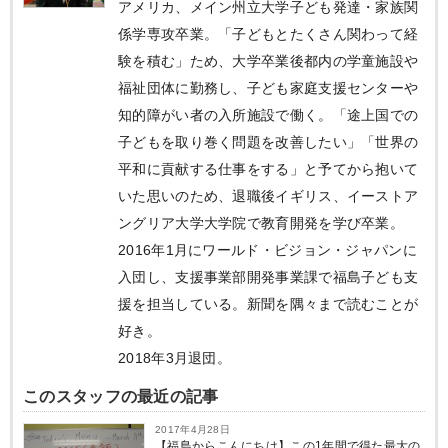
アメリカ、メイン州立大学子ども発達・家族関
係学専攻卒業。「子どもとたくさん関わって経
験を積む」ため、大学卒業後都内の学童施設や
福祉団体に勤務し、子ども家庭支援センターや
知的障がい者の入所施設で働く。「途上国での
子どもを取り巻く問題を改善したい」「世界の
平和に貢献する仕事をする」と予てから抱いて
いた思いのため、退職後イギリス、イーストア
ングリア大学大学院で教育開発を学び卒業。
2016年1月にワールド・ビジョン・ジャパンに
入団し、支援事業部開発事業課で福島子ども支
援を担当している。新聞を隅々まで読むことが
好き。
2018年3月退団。
このスタッフの最近の記事
2017年4月28日
【福島からこんにちは】この1年間で得た最大の