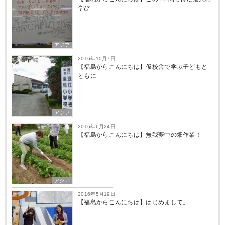
学び
アジア
2016年10月7日
【福島からこんにちは】仮校舎で学ぶ子どもと
ともに
アジア
2016年6月24日
【福島からこんにちは】無我夢中の畑作業！
アジア
2016年5月19日
【福島からこんにちは】はじめまして。