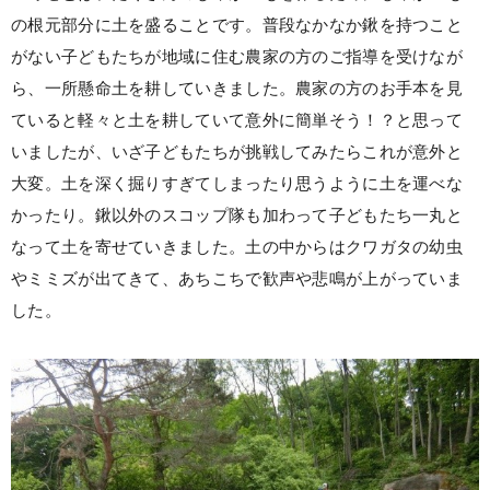
の根元部分に土を盛ることです。普段なかなか鍬を持つこと
がない子どもたちが地域に住む農家の方のご指導を受けなが
ら、一所懸命土を耕していきました。農家の方のお手本を見
ていると軽々と土を耕していて意外に簡単そう！？と思って
いましたが、いざ子どもたちが挑戦してみたらこれが意外と
大変。土を深く掘りすぎてしまったり思うように土を運べな
かったり。鍬以外のスコップ隊も加わって子どもたち一丸と
なって土を寄せていきました。土の中からはクワガタの幼虫
やミミズが出てきて、あちこちで歓声や悲鳴が上がっていま
した。