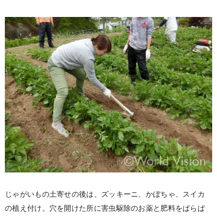
じゃがいもの土寄せの後は、ズッキーニ、かぼちゃ、スイカ
の植え付け。穴を開けた所に害虫駆除のお薬と肥料をぱらぱ