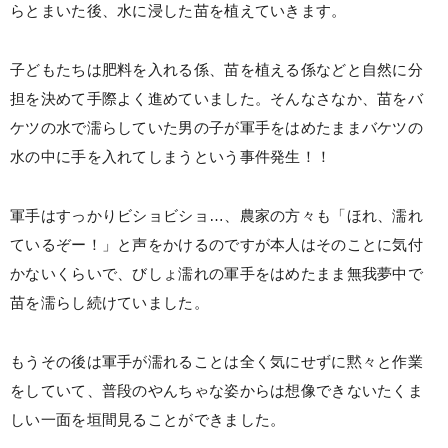
らとまいた後、水に浸した苗を植えていきます。
子どもたちは肥料を入れる係、苗を植える係などと自然に分
担を決めて手際よく進めていました。そんなさなか、苗をバ
ケツの水で濡らしていた男の子が軍手をはめたままバケツの
水の中に手を入れてしまうという事件発生！！
軍手はすっかりビショビショ…、農家の方々も「ほれ、濡れ
ているぞー！」と声をかけるのですが本人はそのことに気付
かないくらいで、びしょ濡れの軍手をはめたまま無我夢中で
苗を濡らし続けていました。
もうその後は軍手が濡れることは全く気にせずに黙々と作業
をしていて、普段のやんちゃな姿からは想像できないたくま
しい一面を垣間見ることができました。