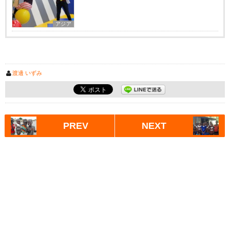
アジア
渡邊 いずみ
PREV
NEXT