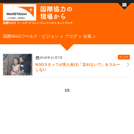
国際NGOワールド・ビジョン
ブログ
台風
アジア
2018年11月7日
NGOスタッフが見た光(3)「忘れないで」をスルー
しない
1/1