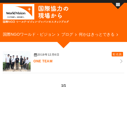
国際NGOワールド・ビジョン
ブログ
何かはきっとできる
駐在員
2019年12月6日
ONE TEAM
1/1