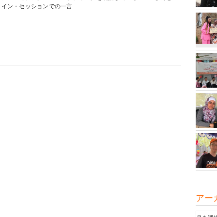
イン・セッションでの一言...
アー