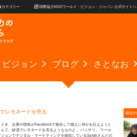
カテゴリー
国際協力NGOワールド・ビジョン・ジャパン 公式サイトへ
・ビジョン
ブログ
さとなお
でレモネードを売る
最近
どき、企業や団体がFacebookで発信して個人に何かを伝えようと
なんて、砂漠でレモネードを売るようなものよ」 バッサリ。 ワール
ビジョンでデジタル・マーケティングを統括しているSarahさんとの