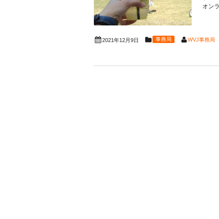
オンラ
事務局
WVJ事務局
2021年12月9日