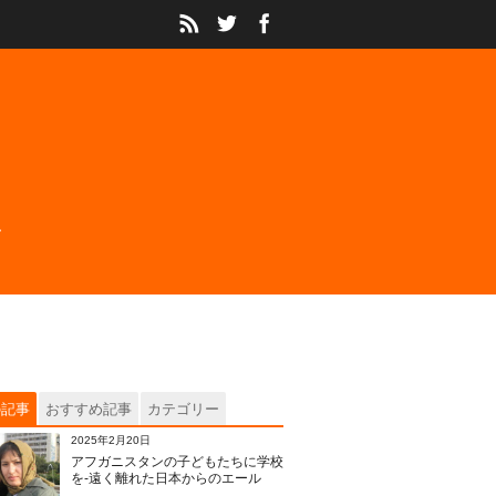
の記事
おすすめ記事
カテゴリー
2025年2月20日
アフガニスタンの子どもたちに学校
を‐遠く離れた日本からのエール