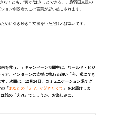
できなくとも、“何か”はきっとできる」。脆弱国支援の
ビジョン創設者のこの言葉が思い起こされます。
のために引き続きご支援をいただければ幸いです。
未来を救う。」キャンペーン期間中は、ワールド・ビジ
ティア、インターンの支援に携わる想い「今、私にでき
ます。次回は、12月14日、コミュニケーション課でグ
フの「
あなたの『え!?』が聞きたくて
」をお届けしま
」は誰の「え?!」でしょうか。お楽しみに。