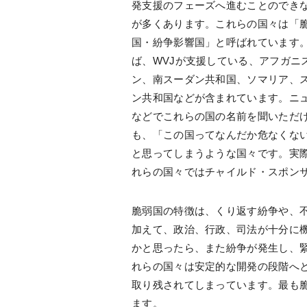
発支援のフェーズへ進むことのでき
が多くあります。これらの国々は「
国・紛争影響国」と呼ばれています
ば、WVJが支援している、アフガニ
ン、南スーダン共和国、ソマリア、
ン共和国などが含まれています。ニ
などでこれらの国の名前を聞いただ
も、「この国ってなんだか危なくな
と思ってしまうような国々です。実
れらの国々ではチャイルド・スポン
脆弱国の特徴は、くり返す紛争や、
加えて、政治、行政、司法が十分に
かと思ったら、また紛争が発生し、
れらの国々は安定的な開発の段階へ
取り残されてしまっています。最も
ます。