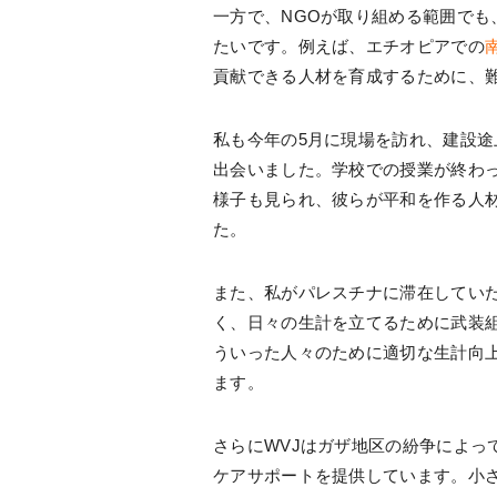
一方で、NGOが取り組める範囲でも
たいです。例えば、エチオピアでの
貢献できる人材を育成するために、
私も今年の5月に現場を訪れ、建設
出会いました。学校での授業が終わ
様子も見られ、彼らが平和を作る人
た。
また、私がパレスチナに滞在してい
く、日々の生計を立てるために武装
ういった人々のために適切な生計向
ます。
さらにWVJはガザ地区の紛争によっ
ケアサポートを提供しています。小