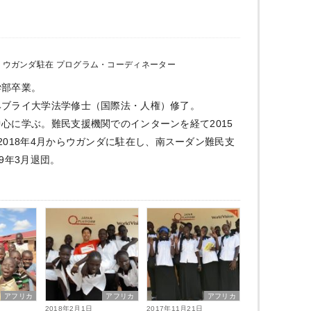
ウガンダ駐在 プログラム・コーディネーター
学部卒業。
ヘブライ大学法学修士（国際法・人権）修了。
心に学ぶ。難民支援機関でのインターンを経て2015
2018年4月からウガンダに駐在し、南スーダン難民支
19年3月退団。
アフリカ
アフリカ
アフリカ
2018年2月1日
2017年11月21日