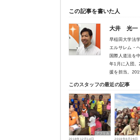
この記事を書いた人
大井 光一
早稲田大学法
エルサレム・
国際人道法を中
年1月に入団。
援を担当。20
このスタッフの最近の記事
アフリカ
2018年12月14日
2018年6月26日