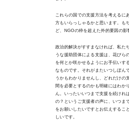
これらの国での支援方法を考えるにあ
方もいらっしゃるかと思います。も
ど、NGOの枠を超えた外的要因の影
政治的解決がすすまなければ、私た
うな援助団体による支援は、花びら
を何とか咲かせるようにお手伝いす
なものです。それがまたいつしぼん
うかもわかりませんし、どれだけの
間を必要とするのかも明確にはわか
ん。いったいいつまで支援を続けれ
の？というご支援者の声に、いつま
をお願いしたいですとお伝えするこ
しいです。