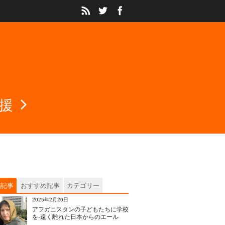
援
の記事
おすすめ記事
カテゴリー
2025年2月20日
アフガニスタンの子どもたちに学校
を‐遠く離れた日本からのエール