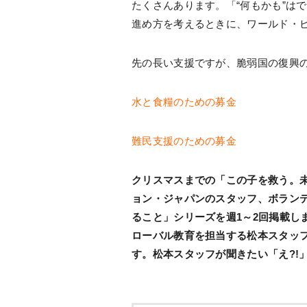
たくさんあります。「“何もかも”は
進め方を考えるときに、ワールド・
先の長い支援ですが、脆弱国の復興
水と食糧のための募金
難民支援のための募金
クリスマスまでの「この子を救う。
ョン・ジャパンのスタッフ、ボラン
ること」シリーズを週1～2回掲載し
ローバル教育を担当する松本スタッ
す。松本スタッフが聞きたい「え?!