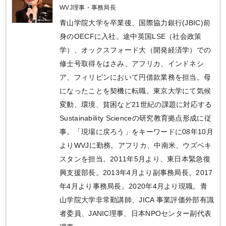
WVJ理事・事務局長
青山学院大学を卒業後、国際協力銀行(JBIC)前
身のOECFに入社。途中英国LSE（社会政策
学）、オックスフォード大（開発経済学）での
修士号取得をはさみ、アフリカ、インドネシ
ア、フィリピンにおいて円借款業務を担当。母
になったことを契機に転職。東京大学にて気候
変動、環境、貧困など21世紀の課題に対応する
Sustainability Scienceの研究教育拠点形成に従
事。「現場に戻ろう」をキーワードに08年10月
よりWVJに勤務。アフリカ、中南米、ウズベキ
スタンを担当。2011年5月より、東日本緊急復
興支援部長。2013年4月より副事務局長。2017
年4月より事務局長。2020年4月より現職。青
山学院大学非常勤講師、JICA 事業評価外部有識
者委員、JANIC理事、日本NPOセンター副代表