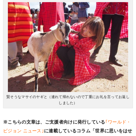
賢そうなマサイのヤギと（連れて帰れないので丁重にお礼を言ってお返し
しました）
※こちらの文章は、ご支援者向けに発行している
｢ワールド・
ビジョン ニュース｣
に連載しているコラム
「世界に思いをはせ