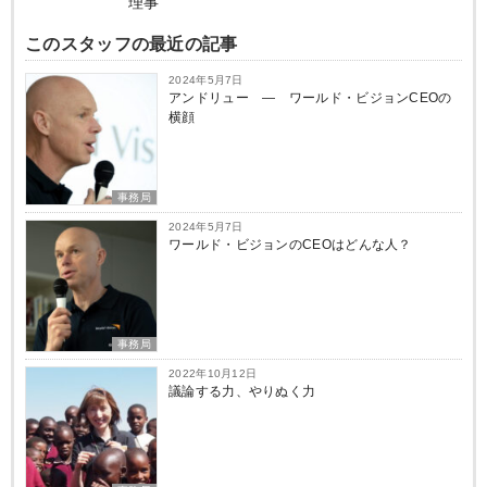
理事
このスタッフの最近の記事
2024年5月7日
アンドリュー ― ワールド・ビジョンCEOの
横顔
事務局
2024年5月7日
ワールド・ビジョンのCEOはどんな人？
事務局
2022年10月12日
議論する力、やりぬく力