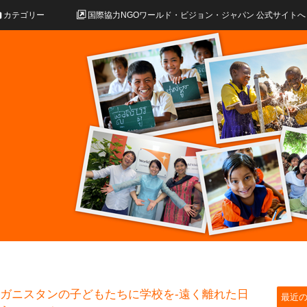
カテゴリー
国際協力NGOワールド・ビジョン・ジャパン 公式サイトへ
ガニスタンの子どもたちに学校を‐遠く離れた日
最近