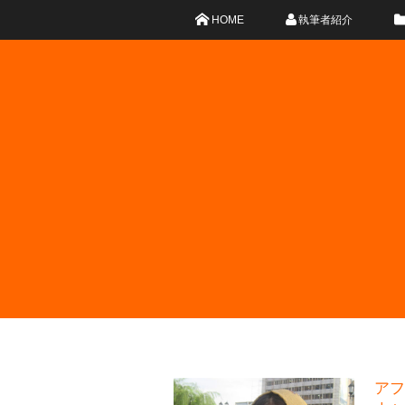
HOME
執筆者紹介
アフ