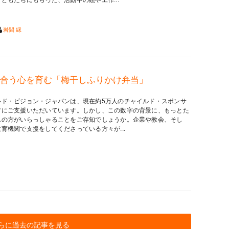
岩間 縁
合う心を育む「梅干しふりかけ弁当」
ルド・ビジョン・ジャパンは、現在約5万人のチャイルド・スポンサ
方にご支援いただいています。しかし、この数字の背景に、もっとた
んの方がいらっしゃることをご存知でしょうか。企業や教会、そし
育機関で支援をしてくださっている方々が...
らに過去の記事を見る