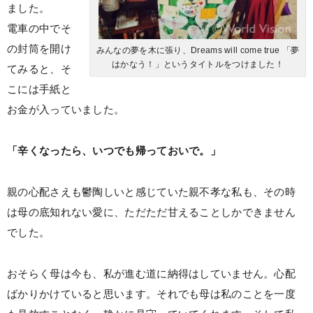
ました。
電車の中でそ
の封筒を開け
みんなの夢を木に張り、Dreams will come true 「夢
はかなう！」というタイトルをつけました！
てみると、そ
こには手紙と
お金が入っていました。
「辛くなったら、いつでも帰っておいで。」
親の心配さえも鬱陶しいと感じていた親不孝な私も、その時
は母の底知れない愛に、ただただ甘えることしかできません
でした。
おそらく母は今も、私が進む道に納得はしていません。心配
ばかりかけていると思います。それでも母は私のことを一度