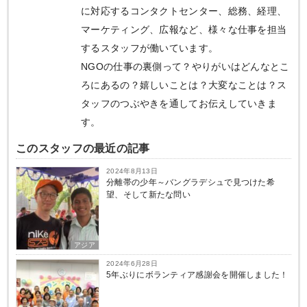
に対応するコンタクトセンター、総務、経理、
マーケティング、広報など、様々な仕事を担当
するスタッフが働いています。
NGOの仕事の裏側って？やりがいはどんなとこ
ろにあるの？嬉しいことは？大変なことは？ス
タッフのつぶやきを通してお伝えしていきま
す。
このスタッフの最近の記事
2024年8月13日
分離帯の少年～バングラデシュで見つけた希
望、そして新たな問い
アジア
2024年6月28日
5年ぶりにボランティア感謝会を開催しました！