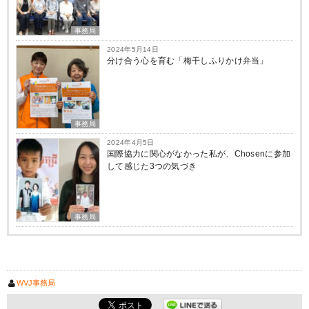
事務局
2024年5月14日
分け合う心を育む「梅干しふりかけ弁当」
事務局
2024年4月5日
国際協力に関心がなかった私が、Chosenに参加
して感じた3つの気づき
事務局
WVJ事務局