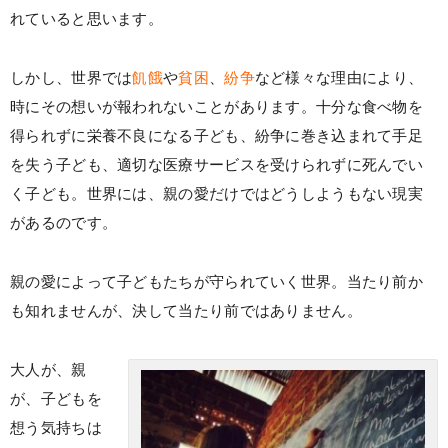
れていると思います。
しかし、世界では
飢餓
や
貧困
、
紛争
など様々な理由により、
時にその想いが報われないことがあります。十分な食べ物を
得られずに栄養不良になる子ども、紛争に巻き込まれて手足
を失う子ども、適切な医療サービスを受けられずに死んでい
く子ども。世界には、親の愛だけではどうしようもない現実
があるのです。
親の愛によって子どもたちが守られていく世界。当たり前か
も知れませんが、決して当たり前ではありません。
大人が、親
が、子どもを
想う気持ちは