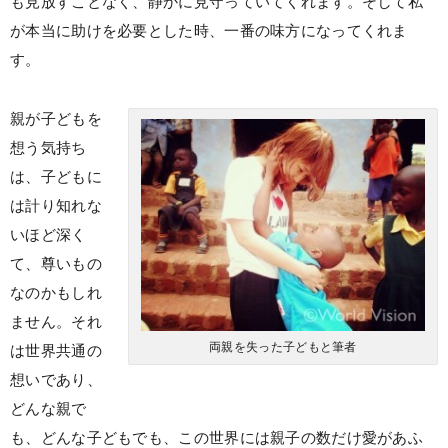
も見放すことなく、静かに見守っていてくれます。そして私
が本当に助けを必要とした時、一番の味方になってくれま
す。
親が子どもを
想う気持ち
は、子どもに
は計り知れな
いほど深く
て、尊いもの
なのかもしれ
ません。それ
両親を失った子どもと筆者
は世界共通の
想いであり、
どんな親で
も、どんな子どもでも、この世界には親子の数だけ愛があふ