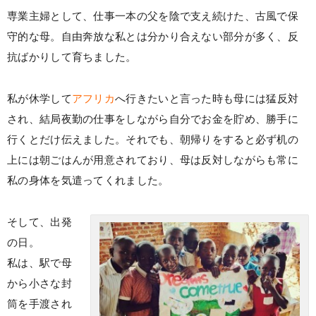
専業主婦として、仕事一本の父を陰で支え続けた、古風で保
守的な母。自由奔放な私とは分かり合えない部分が多く、反
抗ばかりして育ちました。
私が休学して
アフリカ
へ行きたいと言った時も母には猛反対
され、結局夜勤の仕事をしながら自分でお金を貯め、勝手に
行くとだけ伝えました。それでも、朝帰りをすると必ず机の
上には朝ごはんが用意されており、母は反対しながらも常に
私の身体を気遣ってくれました。
そして、出発
の日。
私は、駅で母
から小さな封
筒を手渡され