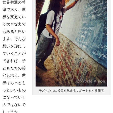
世界共通の希
望であり、世
界を変えてい
く大きな力で
もあると思い
ます。そんな
想いを形にし
ていくことが
できれば、子
どもたちの笑
顔も増え、世
界はもっとも
っといいもの
子どもたちに授業を教えるサポートをする筆者
になっていく
のではないで
しょうか。