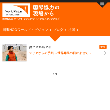
国際NGOワールド・ビジョン
ブログ
祖国
中東
2017年6月15日
シリアからの手紙 ～世界難民の日によせて～
1/1