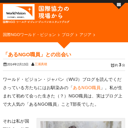
国際NGOワールド・ビジョン
ブログ
アジア
「あるNGO職員」との出会い
三浦真穂
3
2014年2月13日
約
分
ワールド・ビジョン・ジャパン（WVJ）ブログを読んでくだ
さっている方たちにはお馴染みの「
あるNGO職員
」。私が生
まれて初めて会った生きた（？）NGO職員は、実はブログ上
で大人気の「あるNGO職員」ことT部長でした。
それは私が国