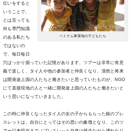
伝いをすると
いうことで、
とは言っても
何も専門知識
ベトナム事業地の子どもたち
のある私たち
ではないの
で、毎日毎日
穴ばっかり掘っていた記憶があります。ツアーは非常に有意
義で楽しく、タイ人や他の参加者と仲良くなり、漠然と将来
は開発途上国の人たちと働きたいと思っていたものが、NGO
にて直接現地の人と一緒に開発途上国の人たちと働きたいと
いう思いになっていきました。
この時に仲良くなったタイ人の女の子からもらった銀のブレ
スレットは、自分にとってはその思いの象徴となり、このツ
アー以来現在まで（ブレスレット自体は残念ながら壊れたり