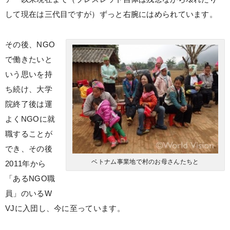
して現在は三代目ですが）ずっと右腕にはめられています。
その後、NGO
で働きたいと
いう思いを持
ち続け、大学
院終了後は運
よくNGOに就
職することが
でき、その後
ベトナム事業地で村のお母さんたちと
2011年から
「あるNGO職
員」のいるW
VJに入団し、今に至っています。