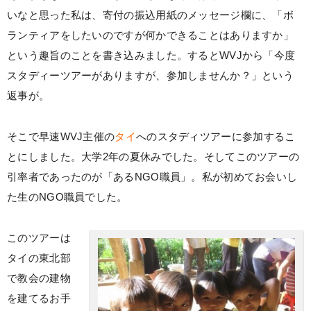
いなと思った私は、寄付の振込用紙のメッセージ欄に、「ボ
ランティアをしたいのですが何かできることはありますか」
という趣旨のことを書き込みました。するとWVJから「今度
スタディーツアーがありますが、参加しませんか？」という
返事が。
そこで早速WVJ主催の
タイ
へのスタディツアーに参加するこ
とにしました。大学2年の夏休みでした。そしてこのツアーの
引率者であったのが「あるNGO職員」。私が初めてお会いし
た生のNGO職員でした。
このツアーは
タイの東北部
で教会の建物
を建てるお手