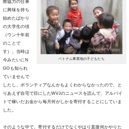
際協力の仕事
に興味を持ち
始めたばかり
の大学生の頃
（ウン十年前
のことで
す）。当時は
ベトナム事業地の子どもたち
今みたいにN
GOも知られ
ていませんで
したし、ボランティアなんかもよくわからなかったので、と
りあえず自宅で目にしたWVJのニュースを読んで、アルバイ
トで稼いだお金から毎月何がしかを寄付することにしていま
した。
そのような中で、寄付するだけでなくやはり直接何かやりた