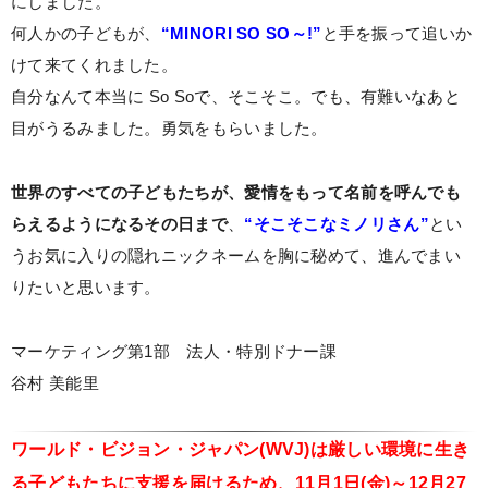
にしました。
何人かの子どもが、
“MINORI SO SO～!”
と手を振って追いか
けて来てくれました。
自分なんて本当に So Soで、そこそこ。でも、有難いなあと
目がうるみました。勇気をもらいました。
世界のすべての子どもたちが、愛情をもって名前を呼んでも
らえるようになるその日まで
、
“そこそこなミノリさん”
とい
うお気に入りの隠れニックネームを胸に秘めて、進んでまい
りたいと思います。
マーケティング第1部 法人・特別ドナー課
谷村 美能里
ワールド・ビジョン・ジャパン(WVJ)は厳しい環境に生き
る子どもたちに支援を届けるため、
11月1日(金)～12月27