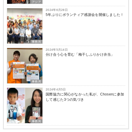
アジア
2024年6月28日
5年ぶりにボランティア感謝会を開催しました！
事務局
2024年5月14日
分け合う心を育む「梅干しふりかけ弁当」
事務局
2024年4月5日
国際協力に関心がなかった私が、Chosenに参加
して感じた3つの気づき
事務局